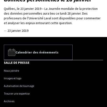
Québec, le 23 janvier 2019 – La Journée mondiale de la protection
des données personnelles aura lieu ce lundi 28 janvier. Des
professeurs de l’Université Laval sont disponibles pour commenter
et analyser les enjeux entourant cette question.
—
23 janvier 2019
Calendrier des événements
SALLE DE PRESSE
Nous joindre
Images et logo
Autorisation de tournage
Trouver une expertise
Archives