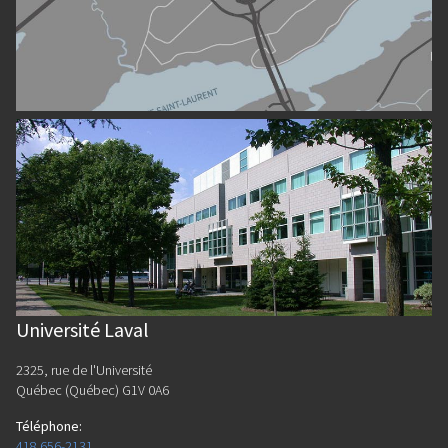
Université Laval
2325, rue de l'Université
Québec (Québec) G1V 0A6
Téléphone
:
418 656-2131