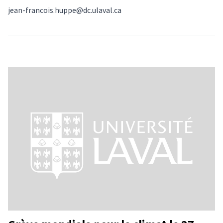
jean-francois.huppe@dc.ulaval.ca