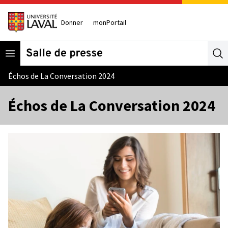
Donner
monPortail
Open menu
Se
Échos de La Conversation 2024
Échos de La Conversation 2024