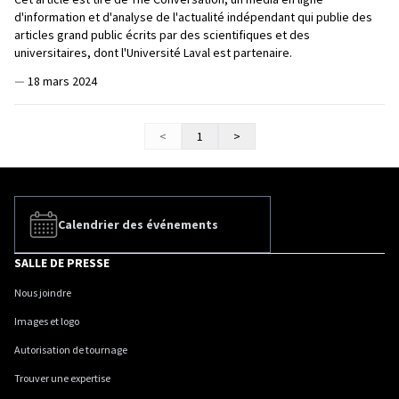
d'information et d'analyse de l'actualité indépendant qui publie des
articles grand public écrits par des scientifiques et des
universitaires, dont l'Université Laval est partenaire.
—
18 mars 2024
<
1
>
Calendrier des événements
SALLE DE PRESSE
Nous joindre
Images et logo
Autorisation de tournage
Trouver une expertise