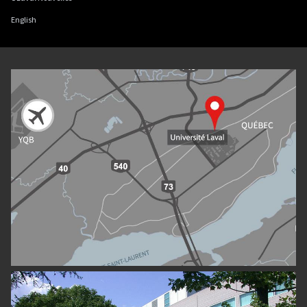
English