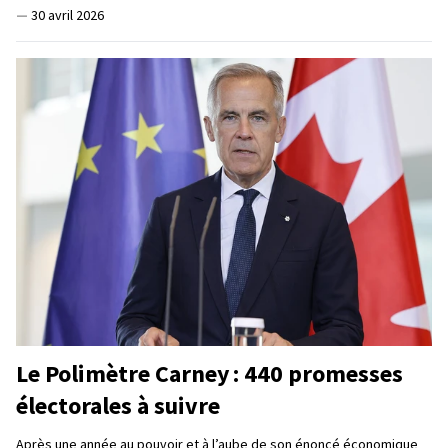
—
30 avril 2026
Le Polimètre Carney : 440 promesses
électorales à suivre
Après une année au pouvoir et à l’aube de son énoncé économique