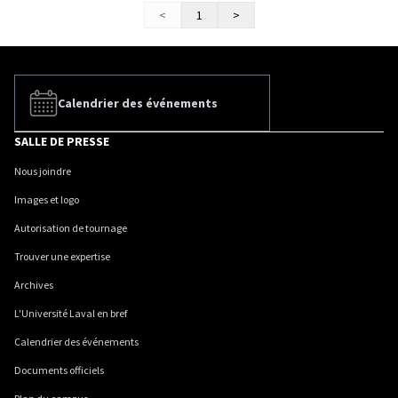
<
1
>
Calendrier des événements
SALLE DE PRESSE
Nous joindre
Images et logo
Autorisation de tournage
Trouver une expertise
Archives
L'Université Laval en bref
Calendrier des événements
Documents officiels