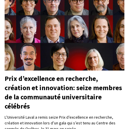
Prix d’excellence en recherche,
création et innovation: seize membres
de la communauté universitaire
célébrés
L’Université Laval a remis seize Prix d’excellence en recherche,
création et innovation lors d’un gala qui s’est tenu au Centre des
congrès de Québec, le 31 mars en soirée.