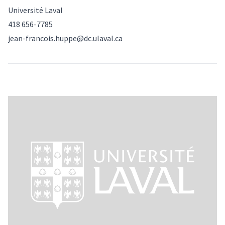
Université Laval
418 656-7785
jean-francois.huppe@dc.ulaval.ca