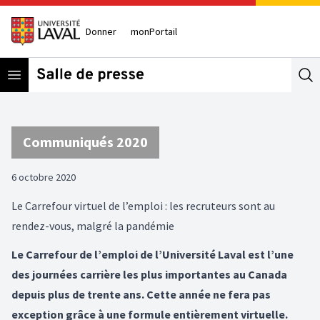
Donner
monPortail
Open menu
Se
Communiqués 2020
6 octobre 2020
Le Carrefour virtuel de l’emploi : les recruteurs sont au
rendez-vous, malgré la pandémie
Le Carrefour de l’emploi de l’Université Laval est l’une
des journées carrière les plus importantes au Canada
depuis plus de trente ans. Cette année ne fera pas
exception grâce à une formule entièrement virtuelle.