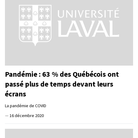
Pandémie : 63 % des Québécois ont
passé plus de temps devant leurs
écrans
La pandémie de COVID
—
16 décembre 2020