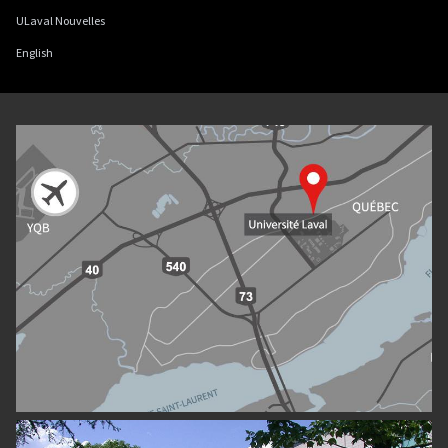
ULaval Nouvelles
English