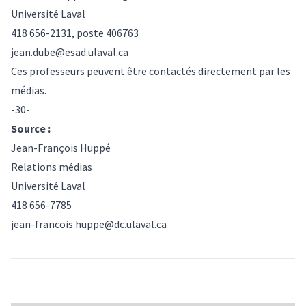
Université Laval
418 656-2131, poste 406763
jean.dube@esad.ulaval.ca
Ces professeurs peuvent être contactés directement par les
médias.
-30-
Source :
Jean-François Huppé
Relations médias
Université Laval
418 656-7785
jean-francois.huppe@dc.ulaval.ca