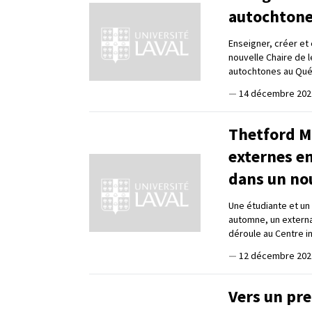
autochtone
Enseigner, créer et 
nouvelle Chaire de l
autochtones au Qu
—
14 décembre 202
Thetford Mi
externes en
dans un nou
Une étudiante et un
automne, un externa
déroule au Centre i
—
12 décembre 202
Vers un pre