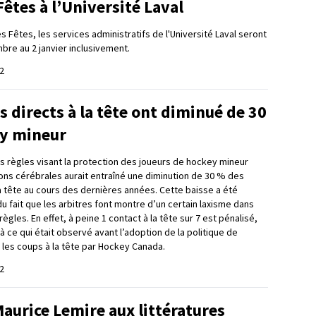
êtes à l’Université Laval
s Fêtes, les services administratifs de l'Université Laval seront
re au 2 janvier inclusivement.
2
s directs à la tête ont diminué de 30
y mineur
 règles visant la protection des joueurs de hockey mineur
ns cérébrales aurait entraîné une diminution de 30 % des
la tête au cours des dernières années. Cette baisse a été
 fait que les arbitres font montre d’un certain laxisme dans
règles. En effet, à peine 1 contact à la tête sur 7 est pénalisé,
 ce qui était observé avant l’adoption de la politique de
 les coups à la tête par Hockey Canada.
2
Maurice Lemire aux littératures