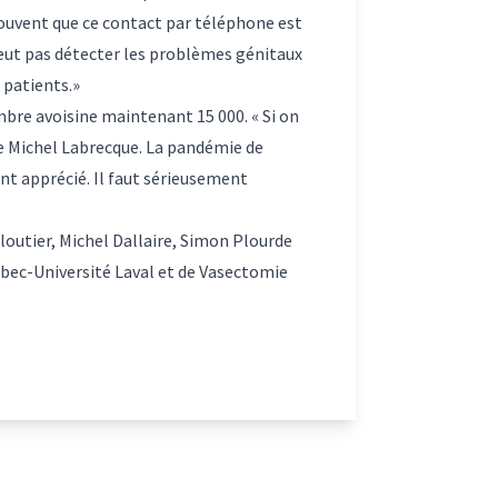
rouvent que ce contact par téléphone est
eut pas détecter les problèmes génitaux
 patients.»
bre avoisine maintenant 15 000. « Si on
ne Michel Labrecque. La pandémie de
nt apprécié. Il faut sérieusement
outier, Michel Dallaire, Simon Plourde
ébec-Université Laval et de Vasectomie