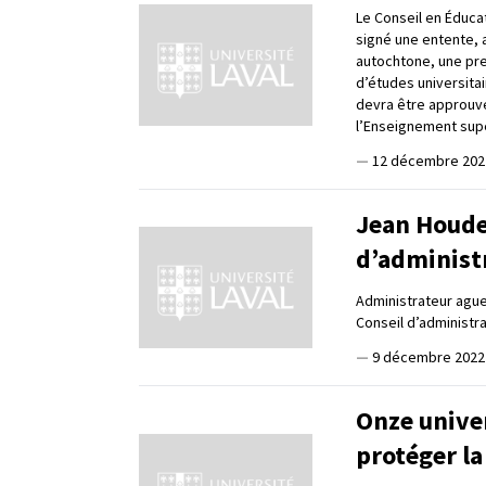
Le Conseil en Éducat
signé une entente, a
autochtone, une prem
d’études universitai
devra être approuvé
l’Enseignement supé
—
12 décembre 202
Jean Houde
d’administr
Administrateur agu
Conseil d’administra
—
9 décembre 2022
Onze unive
protéger la