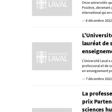
Onze universités q
Positive, devenant
international qui e
—
8 décembre 2022
L’Universit
lauréat de 
enseignem
L’Université Laval 
professoral et de s
en enseignement po
—
7 décembre 2022
La profess
prix Parten
sciences h