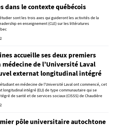
s dans le contexte québécois
étudier sont les trois axes qui guideront les activités de la
eadership en enseignement (CLE) sur les littératures
ébec
2
nes accueille ses deux premiers
 médecine de l’Université Laval
vel externat longitudinal intégré
 étudiant en médecine de l’Université Laval ont commencé, cet
t longitudinal intégré (ELI) de type communautaire qui se
ntégré de santé et de services sociaux (CISSS) de Chaudière
2
mier pôle universitaire autochtone