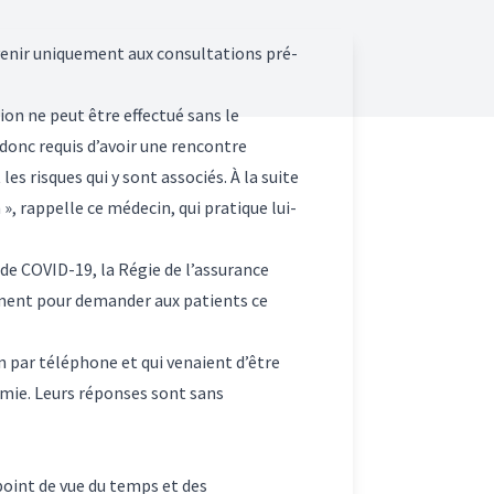
venir uniquement aux consultations pré-
on ne peut être effectué sans le
 donc requis d’avoir une rencontre
es risques qui y sont associés. À la suite
 », rappelle ce médecin, qui pratique lui-
de COVID-19, la Régie de l’assurance
ement pour demander aux patients ce
 par téléphone et qui venaient d’être
omie. Leurs réponses sont sans
oint de vue du temps et des