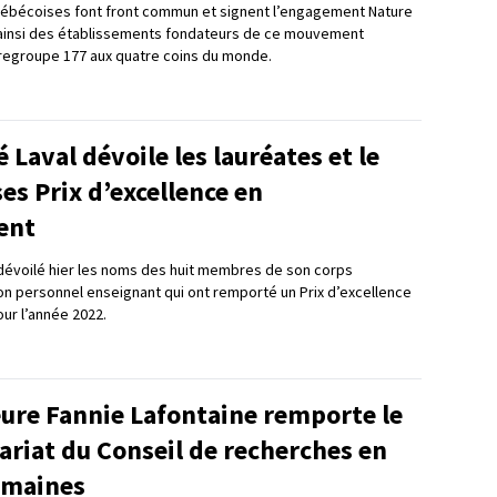
uébécoises font front commun et signent l’engagement Nature
 ainsi des établissements fondateurs de ce mouvement
n regroupe 177 aux quatre coins du monde.
é Laval dévoile les lauréates et le
ses Prix d’excellence en
ent
a dévoilé hier les noms des huit membres de son corps
on personnel enseignant qui ont remporté un Prix d’excellence
ur l’année 2022.
eure Fannie Lafontaine remporte le
ariat du Conseil de recherches en
umaines