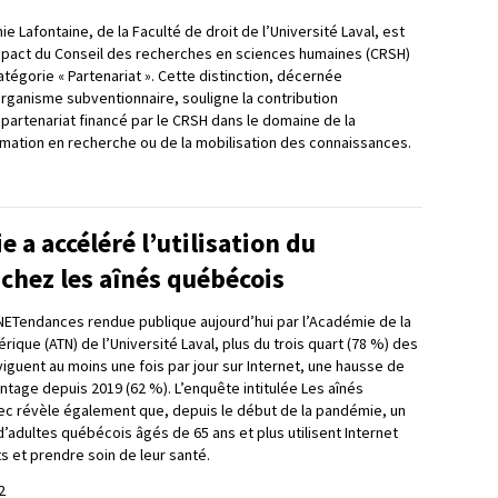
e Lafontaine, de la Faculté de droit de l’Université Laval, est
Impact du Conseil des recherches en sciences humaines (CRSH)
tégorie « Partenariat ». Cette distinction, décernée
organisme subventionnaire, souligne la contribution
 partenariat financé par le CRSH dans le domaine de la
rmation en recherche ou de la mobilisation des connaissances.
 a accéléré l’utilisation du
chez les aînés québécois
ETendances rendue publique aujourd’hui par l’Académie de la
ique (ATN) de l’Université Laval, plus du trois quart (78 %) des
iguent au moins une fois par jour sur Internet, une hausse de
ntage depuis 2019 (62 %). L’enquête intitulée Les aînés
c révèle également que, depuis le début de la pandémie, un
’adultes québécois âgés de 65 ans et plus utilisent Internet
s et prendre soin de leur santé.
2