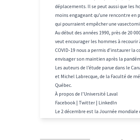
déplacements. Il se peut aussi que les 
moins engageant qu’une rencontre en pe
qui pourraient empêcher une vasectomie.
Au début des années 1990, près de 20 0
veut encourager les hommes à recourir à
COVID-19 nous a permis d’instaurer la c
envisager son maintien après la pandém
Les auteurs de l’étude parue dans le Ca
et Michel Labrecque, de la Faculté de m
Québec.
À propos de l’Université Laval
Facebook
|
Twitter
|
LinkedIn
Le 2 décembre est la
Journée mondiale 