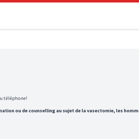
au téléphone!
ormation ou de counselling au sujet de la vasectomie, les hom