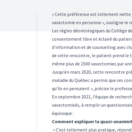
« Cette préférence est tellement nette 
vasectomie en personne », souligne le r
Les règles déontologiques du Collège de
consentement libre et éclairé du patient
d’information et de counselling avec chaq
de cette rencontre, le patient prend le te
même plus de 1500 vasectomies par ann
Jusqu’en mars 2020, cette rencontre pré
maladie du Québec a permis que ces con
qu’ils en pensaient », précise le profess
En septembre 2021, l’équipe de recherch
vasectomisés, à remplir un questionnair
équivoque :
Comment expliquer la quasi-unanimit
« C’est tellement plus pratique, répon