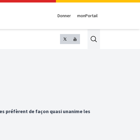
Donner
monPortail
Search
mes préfèrent de façon quasi unanime les