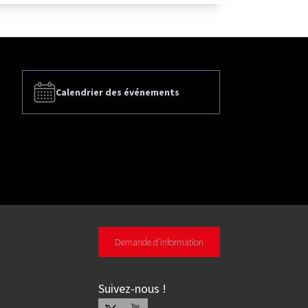
Calendrier des événements
Demande d'information
Suivez-nous
!
X
Youtube