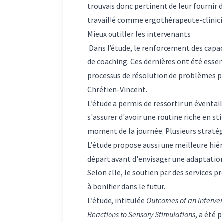
trouvais donc pertinent de leur fournir 
travaillé comme ergothérapeute-clinici
Mieux outiller les intervenants
Dans l’étude, le renforcement des capac
de coaching. Ces dernières ont été essen
processus de résolution de problèmes po
Chrétien-Vincent.
L’étude a permis de ressortir un éventail
s'assurer d'avoir une routine riche en st
moment de la journée. Plusieurs stratégi
L’étude propose aussi une meilleure hiéra
départ avant d'envisager une adaptation 
Selon elle, le soutien par des services 
à bonifier dans le futur.
L’étude, intitulée
Outcomes of an Interven
Reactions to Sensory Stimulations
, a été 