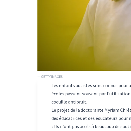
— GETTY IMAGES
Les enfants autistes sont connus pour av
écoles passent souvent par l’utilisatio
coquille antibruit.
Le projet de la doctorante Myriam Chréti
des éducatrices et des éducateurs pour 
« Ils n'ont pas accès à beaucoup de soutie