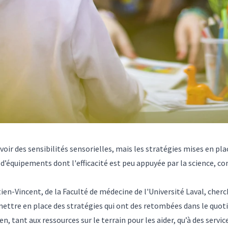
oir des sensibilités sensorielles, mais les stratégies mises en plac
n d’équipements dont l'efficacité est peu appuyée par la science, 
en-Vincent, de la Faculté de médecine de l'Université Laval, cher
mettre en place des stratégies qui ont des retombées dans le quoti
n, tant aux ressources sur le terrain pour les aider, qu’à des servic