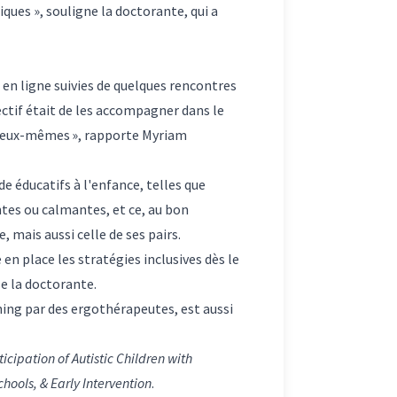
ques », souligne la doctorante, qui a
en ligne suivies de quelques rencontres
ectif était de les accompagner dans le
ar eux-mêmes », rapporte Myriam
de éducatifs à l'enfance, telles que
antes ou calmantes, et ce, au bon
, mais aussi celle de ses pairs.
en place les stratégies inclusives dès le
se la doctorante.
hing par des ergothérapeutes, est aussi
cipation of Autistic Children with
hools, & Early Intervention
.