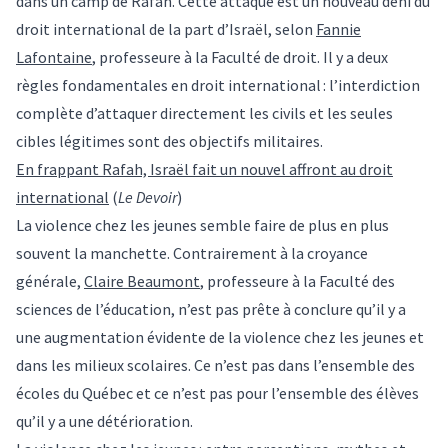
dans un camp de Rafah. Cette attaque est un nouveau déni du
droit international de la part d’Israël, selon
Fannie
Lafontaine
, professeure à la Faculté de droit. Il y a deux
règles fondamentales en droit international : l’interdiction
complète d’attaquer directement les civils et les seules
cibles légitimes sont des objectifs militaires.
En frappant Rafah, Israël fait un nouvel affront au droit
international
(
Le Devoir
)
La violence chez les jeunes semble faire de plus en plus
souvent la manchette. Contrairement à la croyance
générale,
Claire Beaumont
, professeure à la Faculté des
sciences de l’éducation, n’est pas prête à conclure qu’il y a
une augmentation évidente de la violence chez les jeunes et
dans les milieux scolaires. Ce n’est pas dans l’ensemble des
écoles du Québec et ce n’est pas pour l’ensemble des élèves
qu’il y a une détérioration.