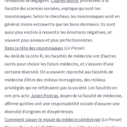
tendances se dégagent.
Charles Morin
, professeur à la
Faculté des sciences sociales, explique qui sont les
insomniaques. Selon le chercheur, les insomniaques sont en
général moins extravertis que les bons dormeurs. Ils sont
aussi plus enclins à ressentir les émotions négatives, et
souvent plus anxieux et plus perfectionnistes.
Dans la tête des insomniaques
(
La Presse
)
Au-delà de la cote R, les facultés de médecine ont d’autres
outils pour choisir les futurs médecins, et s’assurer d’une
certaine diversité. On a souvent reproché aux facultés de
médecine d’être des milieux homogènes, des milieux
privilégiés qui ne reflétaient pas la société. Les facultés en
ont pris acte.
Julien Poitras
, doyen de la faculté de médecine,
affirme qu’elles ont une responsabilité sociale d’assurer une
diversité d’origines et d’expériences.
Comment casser le moule du médecin stéréotypé
(
La Presse
)