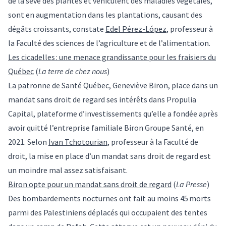
de la sève des plantes et véhiculent des maladies végétales,
sont en augmentation dans les plantations, causant des
dégâts croissants, constate
Edel Pérez-López
, professeur à
la Faculté des sciences de l’agriculture et de l’alimentation.
Les cicadelles : une menace grandissante pour les fraisiers du
Québec
(
La terre de chez nous
)
La patronne de Santé Québec, Geneviève Biron, place dans un
mandat sans droit de regard ses intérêts dans Propulia
Capital, plateforme d’investissements qu’elle a fondée après
avoir quitté l’entreprise familiale Biron Groupe Santé, en
2021. Selon
Ivan Tchotourian
, professeur à la Faculté de
droit, la mise en place d’un mandat sans droit de regard est
un moindre mal assez satisfaisant.
Biron opte pour un mandat sans droit de regard
(
La Presse
)
Des bombardements nocturnes ont fait au moins 45 morts
parmi des Palestiniens déplacés qui occupaient des tentes