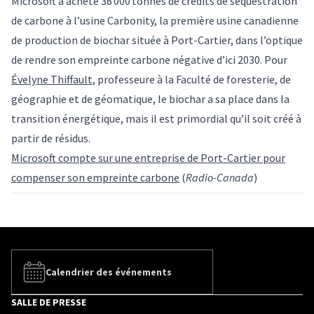
Microsoft a acheté 36 000 tonnes de crédits de séquestration
de carbone à l’usine Carbonity, la première usine canadienne
de production de biochar située à Port-Cartier, dans l’optique
de rendre son empreinte carbone négative d’ici 2030. Pour
Évelyne Thiffault
, professeure à la Faculté de foresterie, de
géographie et de géomatique, le biochar a sa place dans la
transition énergétique, mais il est primordial qu’il soit créé à
partir de résidus.
Microsoft compte sur une entreprise de Port-Cartier pour
compenser son empreinte carbone
(
Radio-Canada
)
Calendrier des événements
SALLE DE PRESSE