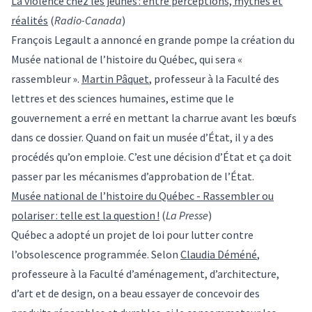
La violence chez les jeunes : entre perceptions, mythes et
réalités
(
Radio-Canada
)
François Legault a annoncé en grande pompe la création du
Musée national de l’histoire du Québec, qui sera «
rassembleur ».
Martin Pâquet
, professeur à la Faculté des
lettres et des sciences humaines, estime que le
gouvernement a erré en mettant la charrue avant les bœufs
dans ce dossier. Quand on fait un musée d’État, il y a des
procédés qu’on emploie. C’est une décision d’État et ça doit
passer par les mécanismes d’approbation de l’État.
Musée national de l’histoire du Québec - Rassembler ou
polariser : telle est la question !
(
La Presse
)
Québec a adopté un projet de loi pour lutter contre
l’obsolescence programmée. Selon
Claudia Déméné
,
professeure à la Faculté d’aménagement, d’architecture,
d’art et de design, on a beau essayer de concevoir des