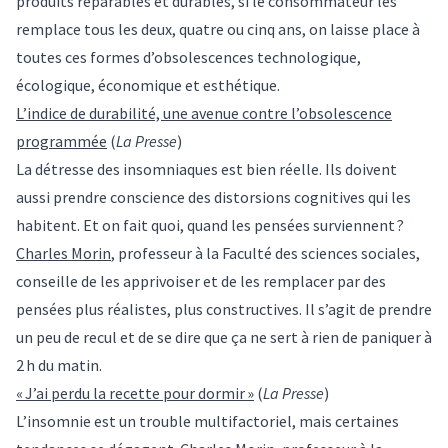
produits réparables et durables, si le consommateur les
remplace tous les deux, quatre ou cinq ans, on laisse place à
toutes ces formes d’obsolescences technologique,
écologique, économique et esthétique.
L’indice de durabilité, une avenue contre l’obsolescence
programmée
(
La Presse
)
La détresse des insomniaques est bien réelle. Ils doivent
aussi prendre conscience des distorsions cognitives qui les
habitent. Et on fait quoi, quand les pensées surviennent ?
Charles Morin
, professeur à la Faculté des sciences sociales,
conseille de les apprivoiser et de les remplacer par des
pensées plus réalistes, plus constructives. Il s’agit de prendre
un peu de recul et de se dire que ça ne sert à rien de paniquer à
2 h du matin.
« J’ai perdu la recette pour dormir »
(
La Presse
)
L’insomnie est un trouble multifactoriel, mais certaines