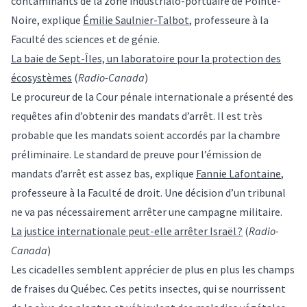
contaminants de la zone industrialo-portuaire de Pointe-
Noire, explique
Émilie Saulnier-Talbot
, professeure à la
Faculté des sciences et de génie.
La baie de Sept-Îles, un laboratoire pour la protection des
écosystèmes
(
Radio-Canada
)
Le procureur de la Cour pénale internationale a présenté des
requêtes afin d’obtenir des mandats d’arrêt. Il est très
probable que les mandats soient accordés par la chambre
préliminaire. Le standard de preuve pour l’émission de
mandats d’arrêt est assez bas, explique
Fannie Lafontaine
,
professeure à la Faculté de droit. Une décision d’un tribunal
ne va pas nécessairement arrêter une campagne militaire.
La justice internationale peut-elle arrêter Israël ?
(
Radio-
Canada
)
Les cicadelles semblent apprécier de plus en plus les champs
de fraises du Québec. Ces petits insectes, qui se nourrissent