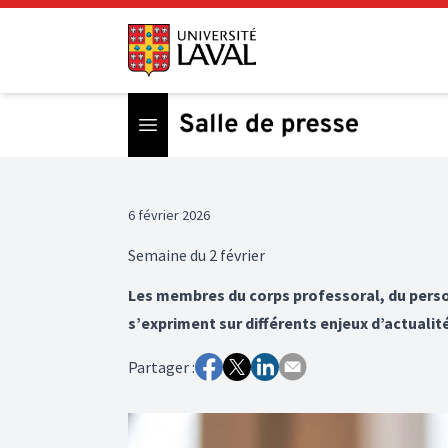
Open menu
6 février 2026
Semaine du 2 février
Les membres du corps professoral, du perso
s’expriment sur différents enjeux d’actualit
Partager :