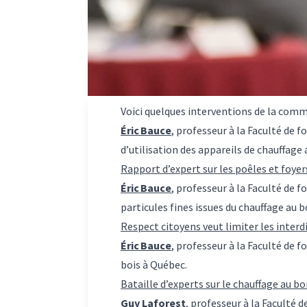
Voici quelques interventions de la commu
Éric Bauce
, professeur à la Faculté de
d’utilisation des appareils de chauffage 
Rapport d’expert sur les poêles et foyer
Éric Bauce
, professeur à la Faculté de
particules fines issues du chauffage au b
Respect citoyens veut limiter les interdi
Éric Bauce
, professeur à la Faculté de 
bois à Québec.
Bataille d’experts sur le chauffage au b
Guy Laforest
, professeur à la Faculté 