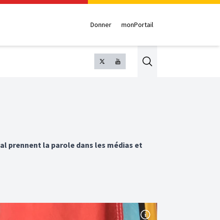
Donner
monPortail
Search
l prennent la parole dans les médias et