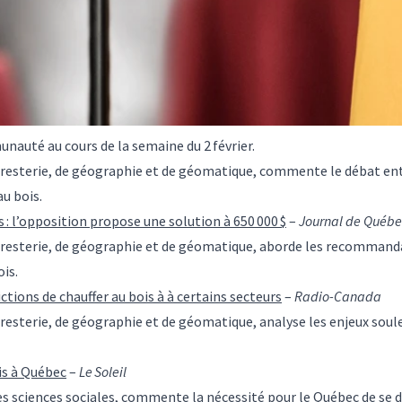
nauté au cours de la semaine du 2 février.
 foresterie, de géographie et de géomatique, commente le débat en
au bois.
s : l’opposition propose une solution à 650 000 $
–
Journal de Québe
 foresterie, de géographie et de géomatique, aborde les recommanda
ois.
ctions de chauffer au bois à à certains secteurs
–
Radio-Canada
foresterie, de géographie et de géomatique, analyse les enjeux sou
ois à Québec
–
Le Soleil
des sciences sociales, commente la nécessité pour le Québec de se 