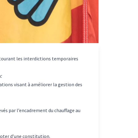
tourant les interdictions temporaires
c
tions visant à améliorer la gestion des
levés par l’encadrement du chauffage au
doter d’une constitution.