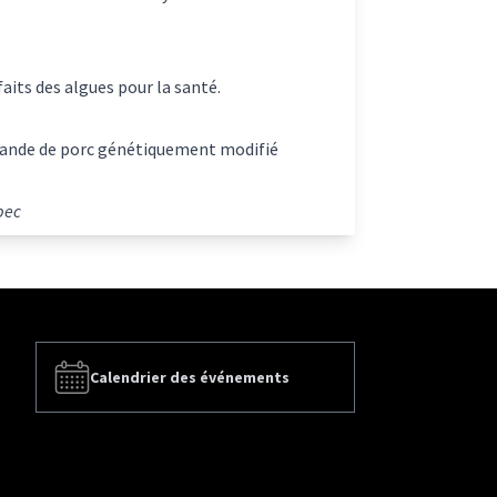
nfaits des algues pour la santé.
a viande de porc génétiquement modifié
bec
Calendrier des événements