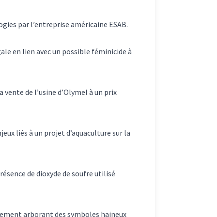
logies par l’entreprise américaine ESAB.
gale en lien avec un possible féminicide à
a vente de l’usine d’Olymel à un prix
njeux liés à un projet d’aquaculture
sur la
résence de dioxyde de soufre utilisé
 vêtement arborant des symboles haineux