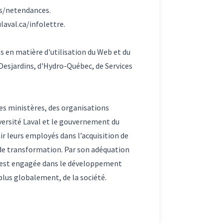
es/netendances
.
laval.ca/infolettre
.
s en matière d'utilisation du Web et du
Desjardins, d'Hydro-Québec, de Services
es ministères, des organisations
versité Laval et le gouvernement du
r leurs employés dans l’acquisition de
nde transformation. Par son adéquation
et est engagée dans le développement
plus globalement, de la société.