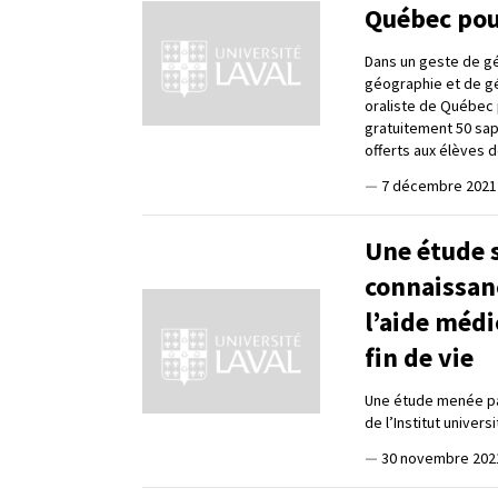
Québec pou
Dans un geste de gé
géographie et de gé
oraliste de Québec 
gratuitement 50 sap
offerts aux élèves d
—
7 décembre 2021
Une étude s
connaissanc
l’aide médi
fin de vie
Une étude menée par
de l’Institut unive
—
30 novembre 202