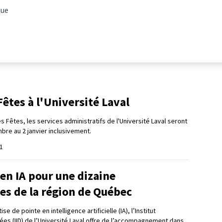
que
êtes à l'Université Laval
s Fêtes, les services administratifs de l'Université Laval seront
re au 2 janvier inclusivement.
1
en IA pour une dizaine
es de la région de Québec
e de pointe en intelligence artificielle (IA), l’Institut
ées (IID) de l’Université Laval offre de l’accompagnement dans