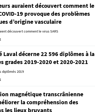
eurs auraient découvert comment le
a COVID-19 provoque des problèmes
es d’origine vasculaire
aient découvert comment le virus SARS
1
é Laval décerne 22 596 diplômes à la
des grades 2019-2020 et 2020-2021
es diplômés 2019
1
tion magnétique transcrânienne
méliorer la compréhension des
s les lieux bruyants