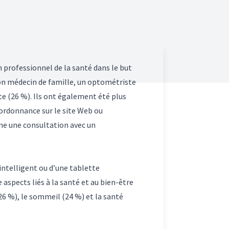
n professionnel de la santé dans le but
son médecin de famille, un optométriste
te (26 %). Ils ont également été plus
ordonnance sur le site Web ou
igne une consultation avec un
intelligent ou d’une tablette
 aspects liés à la santé et au bien-être
(26 %), le sommeil (24 %) et la santé