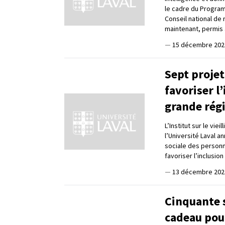
le cadre du Programm
Conseil national de 
maintenant, permis à
—
15 décembre 202
Sept projet
favoriser l
grande rég
L’Institut sur le vie
l’Université Laval an
sociale des personne
favoriser l’inclusio
—
13 décembre 202
Cinquante 
cadeau pour