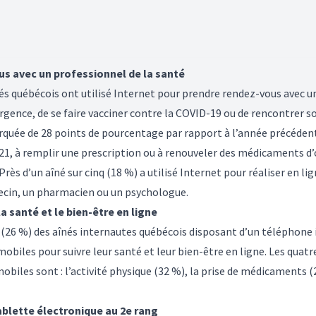
us avec un professionnel de la santé
nés québécois ont utilisé Internet pour prendre rendez-vous avec u
rgence, de se faire vacciner contre la COVID-19 ou de rencontrer 
marquée de 28 points de pourcentage par rapport à l’année précéden
21, à remplir une prescription ou à renouveler des médicaments d’
rès d’un aîné sur cinq (18 %) a utilisé Internet pour réaliser en l
decin, un pharmacien ou un psychologue.
a santé et le bien-être en ligne
t (26 %) des aînés internautes québécois disposant d’un téléphone 
obiles pour suivre leur santé et leur bien-être en ligne. Les quatre
mobiles sont : l’activité physique (32 %), la prise de médicaments 
ablette électronique au 2e rang