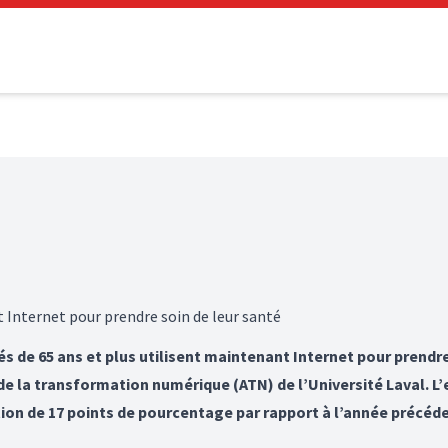
nt Internet pour prendre soin de leur santé
s de 65 ans et plus utilisent maintenant Internet pour prendr
de la transformation numérique (ATN) de l’Université Laval. L
ion de 17 points de pourcentage par rapport à l’année précéd