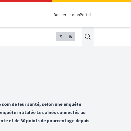
Donner
monPortail
Search
e soin de leur santé, selon une enquête
’enquête intitulée Les aînés connectés au
ente et de 30 points de pourcentage depuis