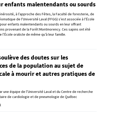
r enfants malentendants ou sourds
nérosité, à l’approche des Fêtes, la Faculté de foresterie, de
omatique de l’Université Laval (FFGG) s’est associée à l’École
pour enfants malentendants ou sourds en leur offrant
ins provenant de la Forêt Montmorency. Ces sapins ont été
e l’École oraliste de même qu’à leur famille.
oulève des doutes sur les
es de la population au sujet de
cale à mourir et autres pratiques de
 une équipe de l’Université Laval et du Centre de recherche
rsitaire de cardiologie et de pneumologie de Québec
1