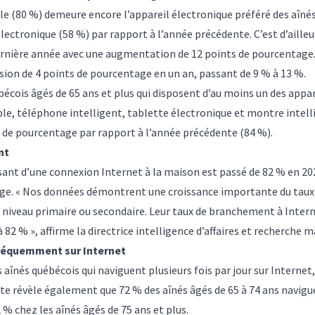
le (80 %) demeure encore l’appareil électronique préféré des aînés
lectronique (58 %) par rapport à l’année précédente. C’est d’ailleu
 dernière année avec une augmentation de 12 points de pourcentage.
sion de 4 points de pourcentage en un an, passant de 9 % à 13 %.
écois âgés de 65 ans et plus qui disposent d’au moins un des appar
le, téléphone intelligent, tablette électronique et montre intelli
s de pourcentage par rapport à l’année précédente (84 %).
nt
ant d’une connexion Internet à la maison est passé de 82 % en 202
ge. « Nos données démontrent une croissance importante du taux
e niveau primaire ou secondaire. Leur taux de branchement à Intern
82 % », affirme la directrice intelligence d’affaires et recherche m
fréquemment sur Internet
s aînés québécois qui naviguent plusieurs fois par jour sur Internet
e révèle également que 72 % des aînés âgés de 65 à 74 ans naviguen
 % chez les aînés âgés de 75 ans et plus.