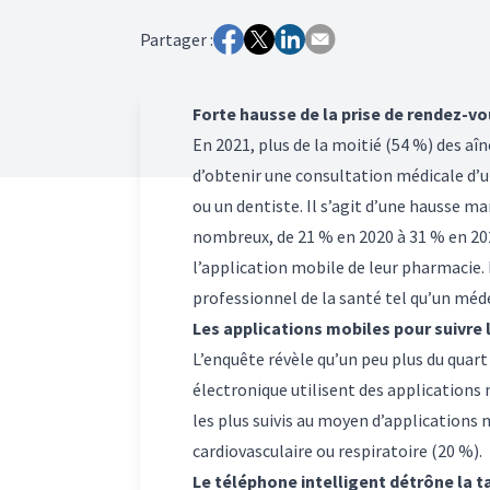
Partager :
Forte hausse de la prise de rendez-vo
En 2021, plus de la moitié (54 %) des aî
d’obtenir une consultation médicale d’u
ou un dentiste. Il s’agit d’une hausse 
nombreux, de 21 % en 2020 à 31 % en 20
l’application mobile de leur pharmacie. P
professionnel de la santé tel qu’un mé
Les applications mobiles pour suivre l
L’enquête révèle qu’un peu plus du quar
électronique utilisent des applications m
les plus suivis au moyen d’applications 
cardiovasculaire ou respiratoire (20 %).
Le téléphone intelligent détrône la t