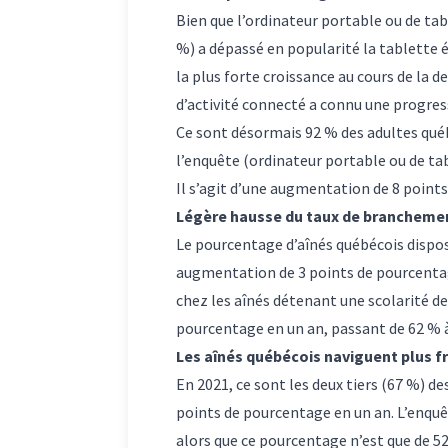
Bien que l’ordinateur portable ou de tab
%) a dépassé en popularité la tablette é
la plus forte croissance au cours de la
d’activité connecté a connu une progres
Ce sont désormais 92 % des adultes québ
l’enquête (ordinateur portable ou de tab
Il s’agit d’une augmentation de 8 point
Légère hausse du taux de brancheme
Le pourcentage d’aînés québécois dispos
augmentation de 3 points de pourcenta
chez les aînés détenant une scolarité d
pourcentage en un an, passant de 62 % à 
Les aînés québécois naviguent plus 
En 2021, ce sont les deux tiers (67 %) de
points de pourcentage en un an. L’enquêt
alors que ce pourcentage n’est que de 52