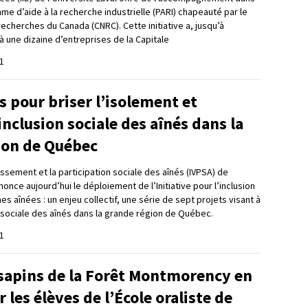
e d’aide à la recherche industrielle (PARI) chapeauté par le
recherches du Canada (CNRC). Cette initiative a, jusqu’à
 une dizaine d’entreprises de la Capitale
1
s pour briser l’isolement et
’inclusion sociale des aînés dans la
ion de Québec
illissement et la participation sociale des aînés (IVPSA) de
nonce aujourd’hui le déploiement de l’Initiative pour l’inclusion
s aînées : un enjeu collectif, une série de sept projets visant à
n sociale des aînés dans la grande région de Québec.
1
sapins de la Forêt Montmorency en
 les élèves de l’École oraliste de