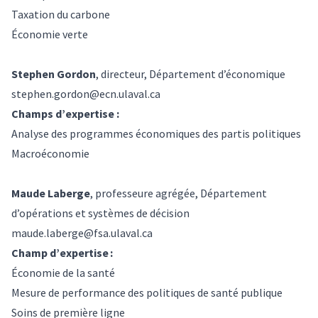
Taxation du carbone
Économie verte
Stephen Gordon
, directeur, Département d’économique
stephen.gordon@ecn.ulaval.ca
Champs d’expertise :
Analyse des programmes économiques des partis politiques
Macroéconomie
Maude Laberge
, professeure agrégée, Département
d’opérations et systèmes de décision
maude.laberge@fsa.ulaval.ca
Champ d’expertise :
Économie de la santé
Mesure de performance des politiques de santé publique
Soins de première ligne