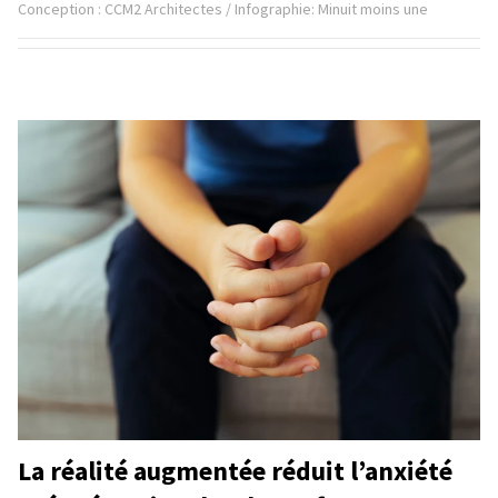
Conception : CCM2 Architectes / Infographie: Minuit moins une
La réalité augmentée réduit l’anxiété