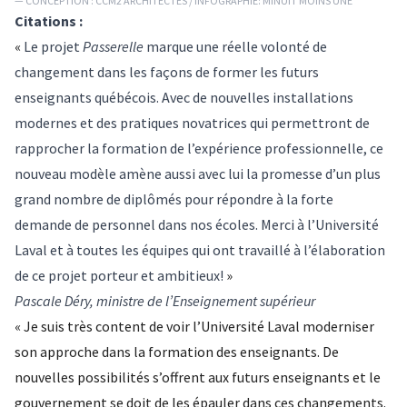
— CONCEPTION : CCM2 ARCHITECTES / INFOGRAPHIE: MINUIT MOINS UNE
Citations :
«
Le projet
Passerelle
marque une réelle volonté de
changement dans les façons de former les futurs
enseignants québécois. Avec de nouvelles installations
modernes et des pratiques novatrices qui permettront de
rapprocher la formation de l’expérience professionnelle, ce
nouveau modèle amène aussi avec lui la promesse d’un plus
grand nombre de diplômés pour répondre à la forte
demande de personnel dans nos écoles. Merci à l’Université
Laval et à toutes les équipes qui ont travaillé à l’élaboration
de ce projet porteur et ambitieux!
»
Pascale Déry, ministre de l’Enseignement supérieur
« Je suis très content de voir l’Université Laval moderniser
son approche dans la formation des enseignants.
De
nouvelles possibilités s’offrent aux futurs enseignants et le
gouvernement se doit de les épauler dans ces changements.