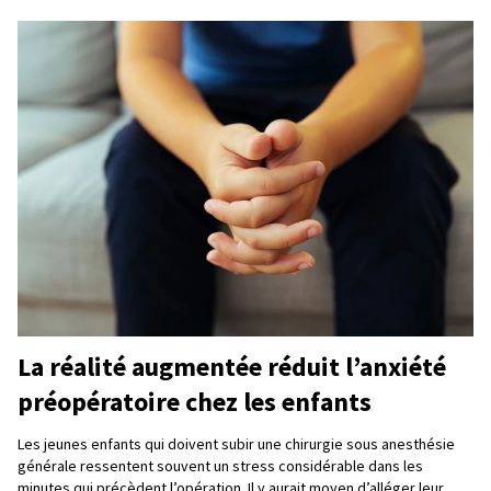
La réalité augmentée réduit l’anxiété
préopératoire chez les enfants
Les jeunes enfants qui doivent subir une chirurgie sous anesthésie
générale ressentent souvent un stress considérable dans les
minutes qui précèdent l’opération. Il y aurait moyen d’alléger leur