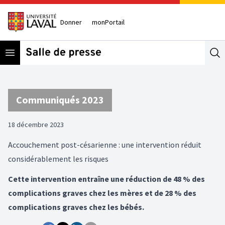
Donner
monPortail
Open menu
Se
Communiqués 2023
18 décembre 2023
Accouchement post-césarienne : une intervention réduit
considérablement les risques
Cette intervention entraîne une réduction de 48 % des
complications graves chez les mères et de 28 % des
complications graves chez les bébés.