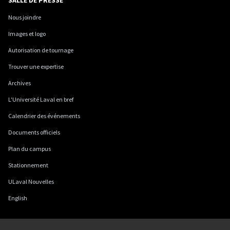
SALLE DE PRESSE
Nous joindre
Images et logo
Autorisation de tournage
Trouver une expertise
Archives
L'Université Laval en bref
Calendrier des événements
Documents officiels
Plan du campus
Stationnement
ULaval Nouvelles
English