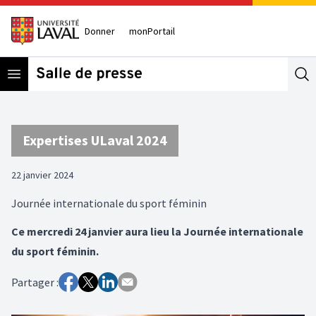
Donner
monPortail
Open menu
Se
Expertises ULaval 2024
22 janvier 2024
Journée internationale du sport féminin
Ce mercredi 24 janvier aura lieu la Journée internationale
du sport féminin.
Partager :