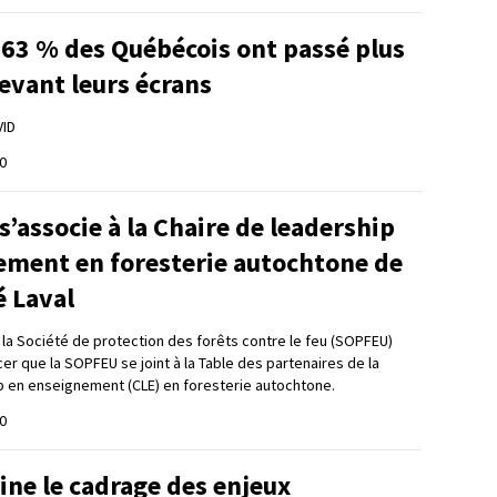
 63 % des Québécois ont passé plus
evant leurs écrans
VID
0
’associe à la Chaire de leadership
ement en foresterie autochtone de
é Laval
t la Société de protection des forêts contre le feu (SOPFEU)
er que la SOPFEU se joint à la Table des partenaires de la
p en enseignement (CLE) en foresterie autochtone.
0
ine le cadrage des enjeux