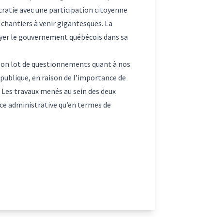
mocratie avec une participation citoyenne
 chantiers à venir gigantesques. La
puyer le gouvernement québécois dans sa
 son lot de questionnements quant à nos
n publique, en raison de l’importance de
n. Les travaux menés au sein des deux
ence administrative qu’en termes de