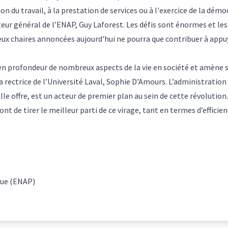
tion du travail, à la prestation de services ou à l'exercice de la dé
teur général de l’ENAP, Guy Laforest. Les défis sont énormes et les
deux chaires annoncées aujourd'hui ne pourra que contribuer à ap
en profondeur de nombreux aspects de la vie en société et amène
 la rectrice de l’Université Laval, Sophie D’Amours. L’administratio
elle offre, est un acteur de premier plan au sein de cette révolutio
ont de tirer le meilleur parti de ce virage, tant en termes d’effici
que (ENAP)