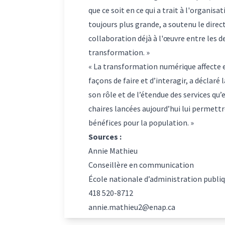
que ce soit en ce qui a trait à l'organisa
toujours plus grande, a soutenu le direc
collaboration déjà à l'œuvre entre les 
transformation. »
« La transformation numérique affecte 
façons de faire et d’interagir, a déclaré
son rôle et de l’étendue des services qu’
chaires lancées aujourd’hui lui permettr
bénéfices pour la population. »
Sources :
Annie Mathieu
Conseillère en communication
École nationale d’administration publi
418 520-8712
annie.mathieu2@enap.ca