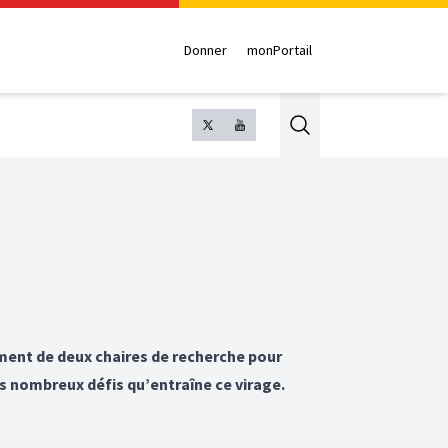
Donner
monPortail
Search
ement de deux chaires de recherche pour
s nombreux défis qu’entraîne ce virage.