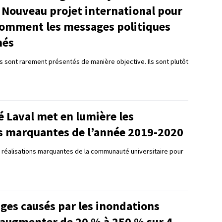
 Nouveau projet international pour
comment les messages politiques
nés
es sont rarement présentés de manière objective. Ils sont plutôt
é Laval met en lumière les
ns marquantes de l’année 2019-2020
 réalisations marquantes de la communauté universitaire pour
es causés par les inondations
 augmenter de 20 % à 250 % sur 4