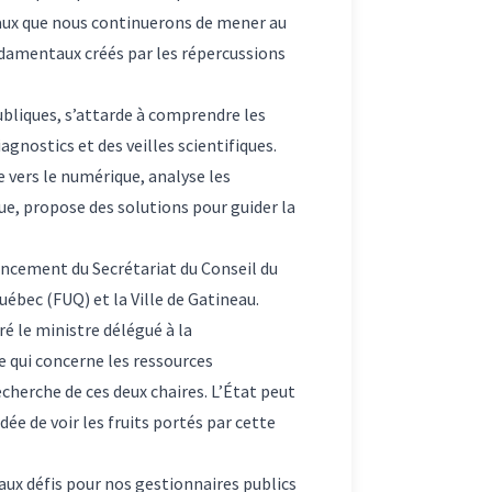
avaux que nous continuerons de mener au
ondamentaux créés par les répercussions
bliques, s’attarde à comprendre les
gnostics et des veilles scientifiques.
e vers le numérique, analyse les
ue, propose des solutions pour guider la
ancement du Secrétariat du Conseil du
ébec (FUQ) et la Ville de Gatineau.
é le ministre délégué à la
e qui concerne les ressources
cherche de ces deux chaires. L’État peut
dée de voir les fruits portés par cette
aux défis pour nos gestionnaires publics