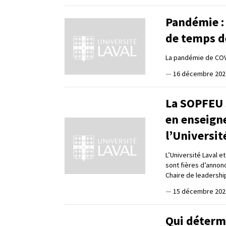
Pandémie :
de temps d
La pandémie de CO
—
16 décembre 202
La SOPFEU s
en enseign
l’Universit
L’Université Laval e
sont fières d’annonc
Chaire de leadershi
—
15 décembre 202
Qui déterm