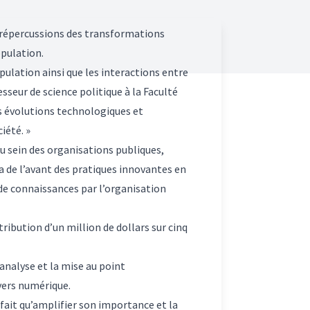
s répercussions des transformations
opulation.
ulation ainsi que les interactions entre
esseur de science politique à la Faculté
ces évolutions technologiques et
iété. »
u sein des organisations publiques,
ra de l’avant des pratiques innovantes en
de connaissances par l’organisation
ribution d’un million de dollars sur cinq
analyse et la mise au point
vers numérique.
 fait qu’amplifier son importance et la