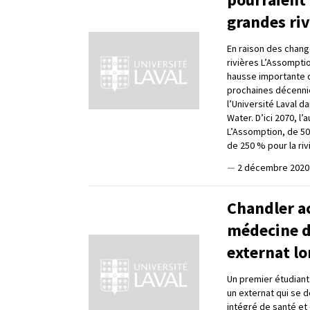
grandes ri
En raison des chang
rivières L’Assompti
hausse importante 
prochaines décennie
l’Université Laval 
Water. D’ici 2070, l
L’Assomption, de 50
de 250 % pour la riv
—
2 décembre 2020
Chandler ac
médecine de
externat lo
Un premier étudiant
un externat qui se d
intégré de santé et 