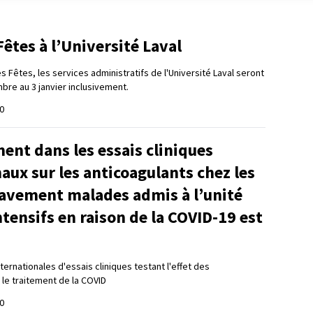
êtes à l’Université Laval
s Fêtes, les services administratifs de l'Université Laval seront
re au 3 janvier inclusivement.
0
ent dans les essais cliniques
aux sur les anticoagulants chez les
ravement malades admis à l’unité
ntensifs en raison de la COVID-19 est
ternationales d'essais cliniques testant l'effet des
 le traitement de la COVID
0