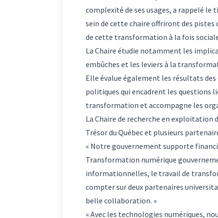
complexité de ses usages, a rappelé le t
sein de cette chaire offriront des piste
de cette transformation à la fois sociale
La Chaire étudie notamment les implica
embûches et les leviers à la transformat
Elle évalue également les résultats des 
politiques qui encadrent les questions 
transformation et accompagne les organ
La Chaire de recherche en exploitation 
Trésor du Québec et plusieurs partenair
« Notre gouvernement supporte financièr
Transformation numérique gouvernemental
informationnelles, le travail de transf
compter sur deux partenaires universitaire
belle collaboration. »
« Avec les technologies numériques, nou