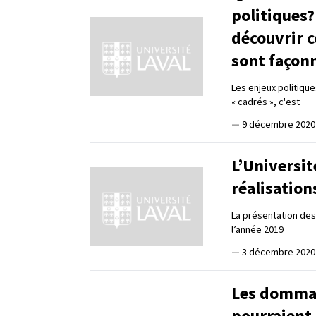
politiques?
découvrir 
sont façon
Les enjeux politiqu
« cadrés », c'est
—
9 décembre 2020
L’Universit
réalisatio
La présentation des
l’année 2019
—
3 décembre 2020
Les dommag
pourraient