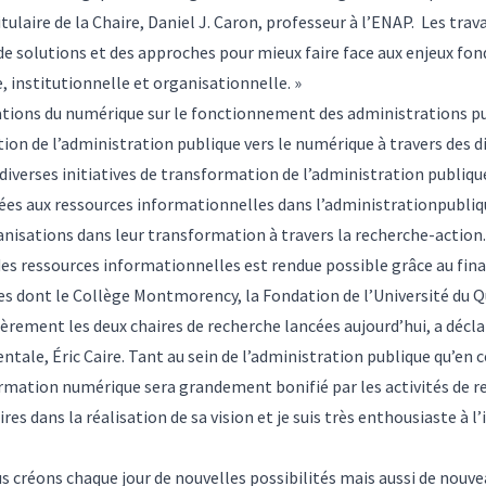
itulaire de la Chaire, Daniel J. Caron, professeur à l’ENAP. Les tr
s de solutions et des approches pour mieux faire face aux enjeux f
, institutionnelle et organisationnelle. »
tions du numérique sur le fonctionnement des administrations pu
ion de l’administration publique vers le numérique à travers des dia
diverses initiatives de transformation de l’administration publiqu
liées aux ressources informationnelles dans l’administrationpubliq
isations dans leur transformation à travers la recherche-action.
des ressources informationnelles est rendue possible grâce au fin
es dont le Collège Montmorency, la Fondation de l’Université du Qu
ement les deux chaires de recherche lancées aujourd’hui, a déclar
e, Éric Caire. Tant au sein de l’administration publique qu’en c
ormation numérique sera grandement bonifié par les activités de re
s dans la réalisation de sa vision et je suis très enthousiaste à l’i
s créons chaque jour de nouvelles possibilités mais aussi de nouve