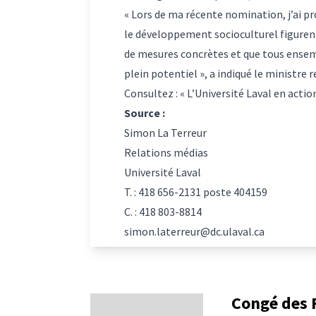
« Lors de ma récente nomination, j’ai pr
le développement socioculturel figurent 
de mesures concrètes et que tous ense
plein potentiel », a indiqué le ministre
Consultez : «
L’Université Laval en acti
Source :
Simon La Terreur
Relations médias
Université Laval
T. : 418 656-2131 poste 404159
C. : 418 803-8814
simon.laterreur@dc.ulaval.ca
Congé des F