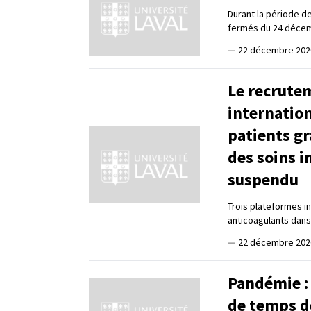
Durant la période de
fermés du 24 décemb
—
22 décembre 202
Le recrutem
internation
patients g
des soins i
suspendu
Trois plateformes in
anticoagulants dans
—
22 décembre 202
Pandémie :
de temps d