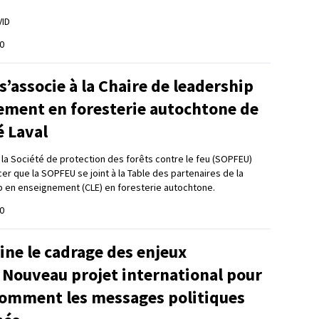
VID
0
’associe à la Chaire de leadership
ement en foresterie autochtone de
é Laval
t la Société de protection des forêts contre le feu (SOPFEU)
er que la SOPFEU se joint à la Table des partenaires de la
p en enseignement (CLE) en foresterie autochtone.
0
ine le cadrage des enjeux
 Nouveau projet international pour
comment les messages politiques