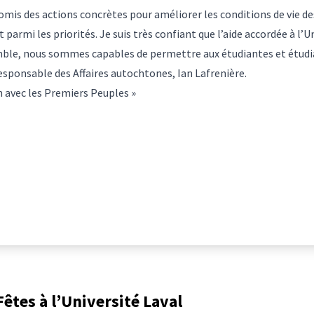
omis des actions concrètes pour améliorer les conditions de vie de
parmi les priorités. Je suis très confiant que l’aide accordée à l’U
mble, nous sommes capables de permettre aux étudiantes et étudi
 responsable des Affaires autochtones, Ian Lafrenière.
on avec les Premiers Peuples
»
êtes à l’Université Laval