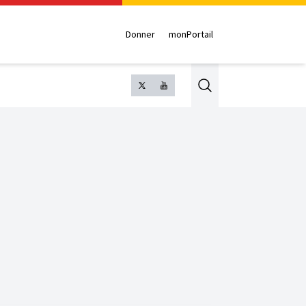
Donner
monPortail
Search