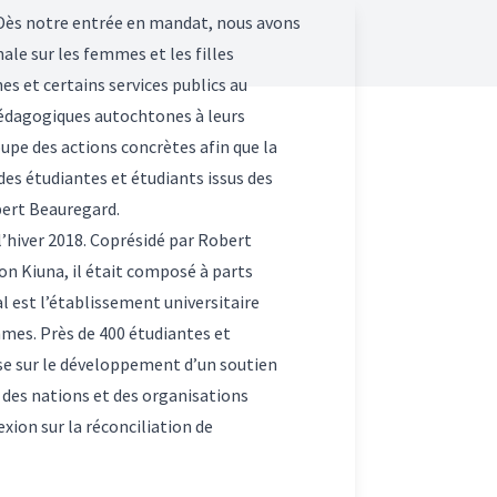
« Dès notre entrée en mandat, nous avons
ale sur les femmes et les filles
s et certains services publics au
pédagogiques autochtones à leurs
upe des actions concrètes afin que la
des étudiantes et étudiants issus des
obert Beauregard.
 l’hiver 2018. Coprésidé par Robert
ion Kiuna
, il était composé à parts
 est l’établissement universitaire
mmes. Près de 400 étudiantes et
se sur le développement d’un soutien
 des nations et des organisations
exion sur la réconciliation de