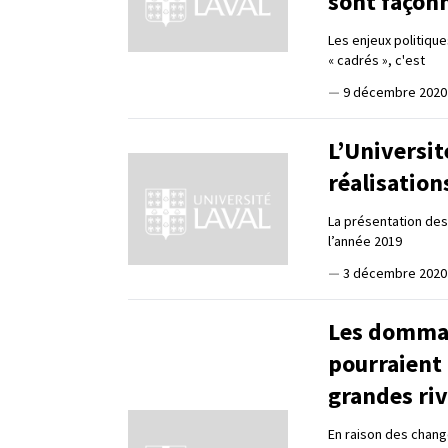
sont façon
Les enjeux politiqu
« cadrés », c'est
—
9 décembre 2020
L’Universit
réalisatio
La présentation des
l’année 2019
—
3 décembre 2020
Les dommag
pourraient
grandes ri
En raison des chang