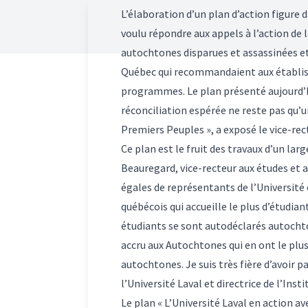
L’élaboration d’un plan d’action figure 
voulu répondre aux appels à l’action de 
autochtones disparues et assassinées
et
Québec
qui recommandaient aux établiss
programmes. Le plan présenté aujourd’hu
réconciliation espérée ne reste pas qu’u
Premiers Peuples », a exposé le vice-rec
Ce plan est le fruit des travaux d’un lar
Beauregard, vice-recteur aux études et au
égales de représentants de l’Université
québécois qui accueille le plus d’étudia
étudiants se sont autodéclarés autocht
accru aux Autochtones qui en ont le plus
autochtones. Je suis très fière d’avoir pa
l’Université Laval et directrice de l’Ins
Le plan « L’Université Laval en action a