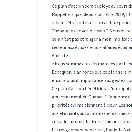
Ce plan d’action sera déployé au cours 
Rappelons que, depuis octobre 2019,
l’
affaires étudiantes et conseillère princi
″Débarquez de vos bateaux″. Nous étion
cela n’est pas étranger à mon implication
recteur aux études et aux affaires étudia
Audette.
« Nous sommes restés marqués par la per
Echaquan, a annoncé que ce plan sera mi
encore plus d’importance aux gestes con
Ce plan d’action bénéficiera d’un appui 
gouvernement du Québec à l’annonce d’auj
priorités qui me tiennent à cœur. Les s
aux étudiants autochtones et de mieux l
convaincue que plusieurs étudiants pourr
l’Enseignement supérieur, Danielle McC