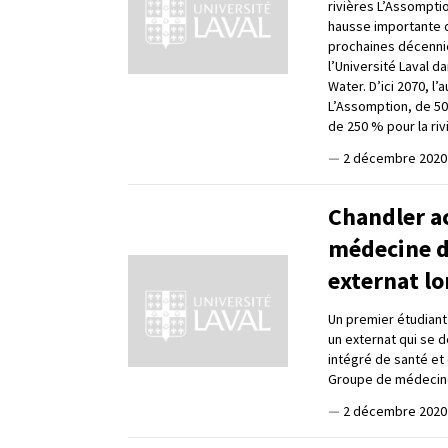
rivières L’Assompti
hausse importante 
prochaines décennie
l’Université Laval 
Water. D’ici 2070, l
L’Assomption, de 50
de 250 % pour la riv
—
2 décembre 2020
Chandler ac
médecine de
externat lo
Un premier étudiant
un externat qui se d
intégré de santé et 
Groupe de médecine
—
2 décembre 2020