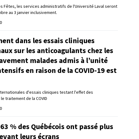
s Fêtes, les services administratifs de l'Université Laval seront
re au 3 janvier inclusivement.
0
ent dans les essais cliniques
aux sur les anticoagulants chez les
ravement malades admis à l’unité
ntensifs en raison de la COVID-19 est
ternationales d'essais cliniques testant l'effet des
 le traitement de la COVID
0
 63 % des Québécois ont passé plus
evant leurs écrans