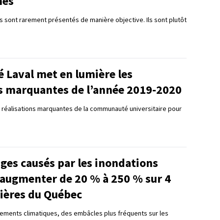
nés
es sont rarement présentés de manière objective. Ils sont plutôt
é Laval met en lumière les
ns marquantes de l’année 2019-2020
 réalisations marquantes de la communauté universitaire pour
es causés par les inondations
 augmenter de 20 % à 250 % sur 4
vières du Québec
ements climatiques, des embâcles plus fréquents sur les