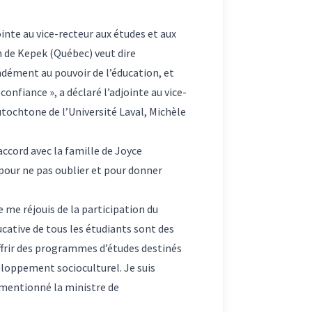
ointe au vice-recteur aux études et aux
on de Kepek (Québec) veut dire
dément au pouvoir de l’éducation, et
confiance », a déclaré l’adjointe au vice-
autochtone de l’Université Laval, Michèle
ccord avec la famille de Joyce
pour ne pas oublier et pour donner
e me réjouis de la participation du
ucative de tous les étudiants sont des
ffrir des programmes d’études destinés
eloppement socioculturel. Je suis
a mentionné la ministre de