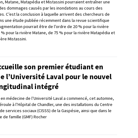
on, Matane, Matapédia et Mistassini pourraient entraîner une
des dommages causés par les inondations au cours des
s. C’est la conclusion à laquelle arrivent des chercheurs de
dans une étude publiée récemment dans la revue scientifique
’augmentation pourrait être de l’ordre de 20 % pour la rivière
 % pour la rivière Matane, de 75 % pour la rivière Matapédia et
ière Mistassini.
cueille son premier étudiant en
 l’Université Laval pour le nouvel
ngitudinal intégré
 en médecine de l’Université Laval a commencé, cet automne,
éroule à l’Hôpital de Chandler, une des installations du Centre
de services sociaux (CISSS) de la Gaspésie, ainsi que dans le
 de famille (GMF) Rocher