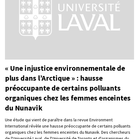
« Une injustice environnementale de
plus dans l’Arctique » : hausse
préoccupante de certains polluants
organiques chez les femmes enceintes
du Nunavik
Une étude qui vient de paraître dans la revue Environment
International révèle une hausse préoccupante de certains polluants
organiques chez les femmes enceintes du Nunavik. Des chercheurs
de l'Université Laval, de l'Université de Toronto et d'organismes du