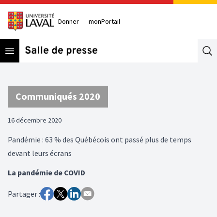
Donner
monPortail
Open menu
Se
Communiqués 2020
16 décembre 2020
Pandémie : 63 % des Québécois ont passé plus de temps
devant leurs écrans
La pandémie de COVID
Partager :