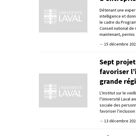
Détenant une expertis
intelligence et donn
le cadre du Programm
Conseil national de 
maintenant, permis à
—
15 décembre 202
Sept projet
favoriser l
grande rég
L’Institut sur le vie
l’Université Laval an
sociale des personne
favoriser l’inclusio
—
13 décembre 202