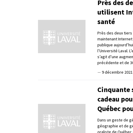
Près des de
utilisent I
santé
Près des deux tiers
maintenant Internet
publique aujourd’hu
l’Université Laval. 
s’agit d’une augmen
précédente et de 3
—
9 décembre 2021
Cinquante 
cadeau pour
Québec pou
Dans un geste de gé
géographie et de gé
oraliste de Québec 