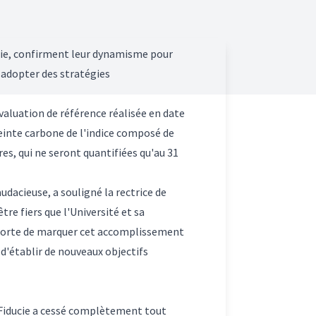
ucie, confirment leur dynamisme pour
à adopter des stratégies
aluation de référence réalisée en date
reinte carbone de l'indice composé de
es, qui ne seront quantifiées qu'au 31
udacieuse, a souligné la rectrice de
re fiers que l'Université et sa
importe de marquer cet accomplissement
t d'établir de nouveaux objectifs
a Fiducie a cessé complètement tout