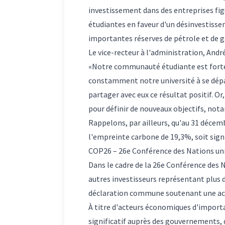
investissement dans des entreprises fig
étudiantes en faveur d'un désinvestisse
importantes réserves de pétrole et de g
Le vice-recteur à l'administration, And
«Notre communauté étudiante est fort
constamment notre université à se dépa
partager avec eux ce résultat positif. 
pour définir de nouveaux objectifs, no
Rappelons, par ailleurs, qu'au 31 décemb
l'empreinte carbone de 19,3%, soit sign
COP26 – 26e Conférence des Nations un
Dans le cadre de la 26e Conférence des 
autres investisseurs représentant plus d
déclaration commune soutenant une act
À titre d'acteurs économiques d'importa
significatif auprès des gouvernements, d