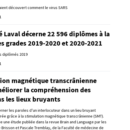
aient découvert comment le virus SARS
1
é Laval décerne 22 596 diplômes à la
des grades 2019-2020 et 2020-2021
es diplômés 2019
1
tion magnétique transcrânienne
méliorer la compréhension des
s les lieux bruyants
rner les paroles d’un interlocuteur dans un lieu bruyant
orée grâce à la stimulation magnétique transcrânienne (SMT).
e une étude publiée dans la revue Brain and Language par les
 Brisson et Pascale Tremblay, de la Faculté de médecine de