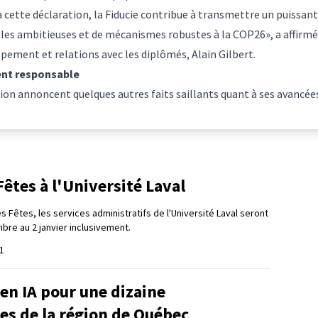
à cette déclaration, la Fiducie contribue à transmettre un puissan
les ambitieuses et de mécanismes robustes à la COP26», a affirmé 
pement et relations avec les diplômés, Alain Gilbert.
ment responsable
ation annoncent quelques autres faits saillants quant à ses avancé
êtes à l'Université Laval
s Fêtes, les services administratifs de l'Université Laval seront
re au 2 janvier inclusivement.
1
en IA pour une dizaine
es de la région de Québec