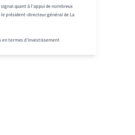
t signal quant à l'appui de nombreux
le président-directeur général de La
es en termes d'investissement