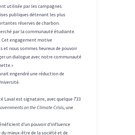
ent utilisée par les campagnes
rises publiques détenant les plus
ortantes réserves de charbon.
echerché par la communauté étudiante.
s. Cet engagement motive
nts et nous sommes heureux de pouvoir
ngager un dialogue avec notre communauté
nette.»
urait engendré une réduction de
niversité.
é Laval est signataire, avec quelque 733
overnments on the Climate Crisis
, une
énéficient d'un pouvoir d'influence
 du mieux-être de la société et de