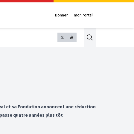
Donner
monPortail
Search
aval et sa Fondation annoncent une réduction
rpasse quatre années plus tôt