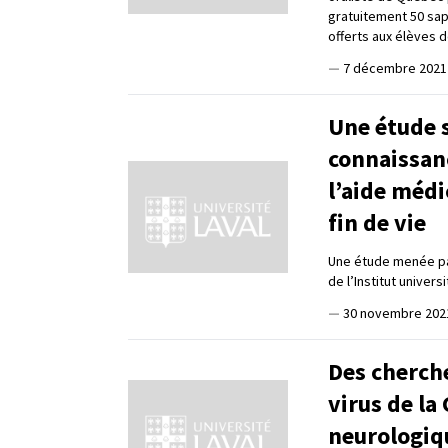
gratuitement 50 sap
offerts aux élèves d
—
7 décembre 2021
Une étude s
connaissanc
l’aide médi
fin de vie
Une étude menée par
de l’Institut unive
—
30 novembre 202
Des cherch
virus de l
neurologiqu