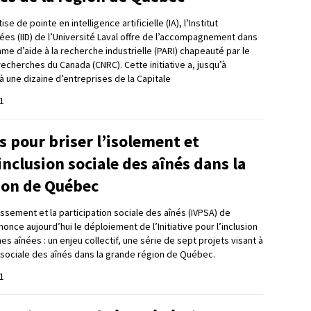
e de pointe en intelligence artificielle (IA), l’Institut
ées (IID) de l’Université Laval offre de l’accompagnement dans
e d’aide à la recherche industrielle (PARI) chapeauté par le
recherches du Canada (CNRC). Cette initiative a, jusqu’à
 une dizaine d’entreprises de la Capitale
1
s pour briser l’isolement et
’inclusion sociale des aînés dans la
ion de Québec
illissement et la participation sociale des aînés (IVPSA) de
nonce aujourd’hui le déploiement de l’Initiative pour l’inclusion
s aînées : un enjeu collectif, une série de sept projets visant à
n sociale des aînés dans la grande région de Québec.
1