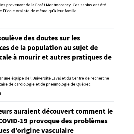
ins provenant de la Forêt Montmorency. Ces sapins ont été
e l’École oraliste de même qu’à leur famille.
oulève des doutes sur les
es de la population au sujet de
cale à mourir et autres pratiques de
 une équipe de l’Université Laval et du Centre de recherche
rsitaire de cardiologie et de pneumologie de Québec
1
eurs auraient découvert comment le
a COVID-19 provoque des problèmes
es d’origine vasculaire