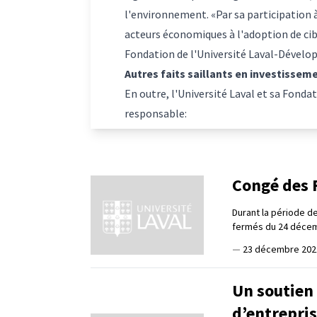
l'environnement. «Par sa participation 
acteurs économiques à l'adoption de cib
Fondation de l'Université Laval-Dévelop
Autres faits saillants en investisse
En outre, l'Université Laval et sa Fond
responsable:
Congé des F
Durant la période de
fermés du 24 décemb
—
23 décembre 202
Un soutien 
d’entrepris