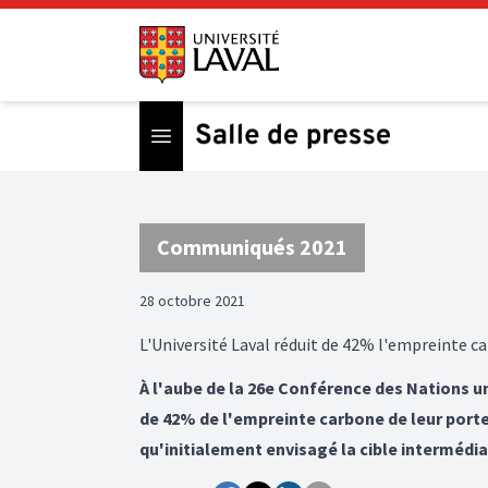
Open menu
Communiqués 2021
28 octobre 2021
L'Université Laval réduit de 42% l'empreinte c
À l'aube de la 26e Conférence des Nations u
de 42% de l'empreinte carbone de leur porte
qu'initialement envisagé la cible intermédi