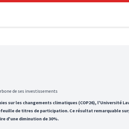
arbone de ses investissements
nies sur les changements climatiques (COP26), l'Université L
feuille de titres de participation. Ce résultat remarquable su
aire d'une diminution de 30%.