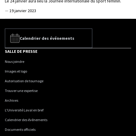
Le 24 janvier aura lieu la Journée internationale du sport féminin.
—
19 janvier 2023
Calendrier des événements
SALLE DE PRESSE
Nous joindre
Images et logo
Autorisation de tournage
Trouver une expertise
Archives
L'Université Laval en bref
Calendrier des événements
Documents officiels