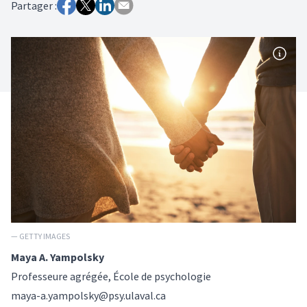
Partager :
— GETTY IMAGES
Maya A. Yampolsky
Professeure agrégée, École de psychologie
maya-a.yampolsky@psy.ulaval.ca