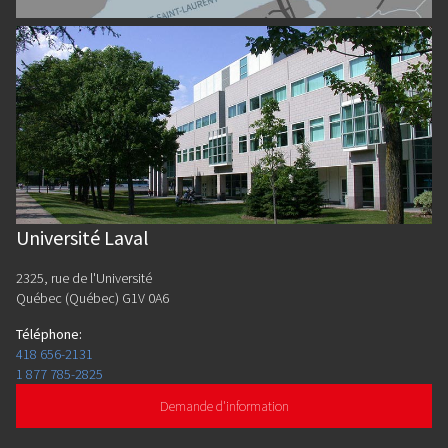
Université Laval
2325, rue de l'Université
Québec (Québec) G1V 0A6
Téléphone
:
418 656-2131
1 877 785-2825
Demande d'information