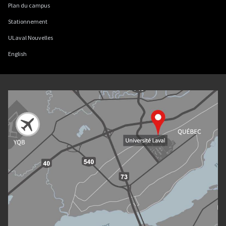
Plan du campus
Stationnement
ULaval Nouvelles
English