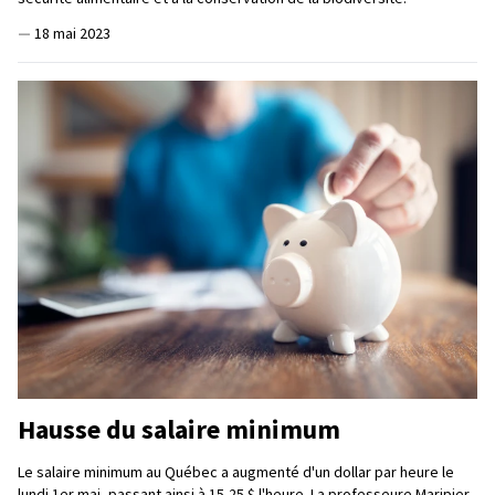
—
18 mai 2023
Hausse du salaire minimum
Le salaire minimum au Québec a augmenté d'un dollar par heure le
lundi 1er mai, passant ainsi à 15,25 $ l'heure. La professeure Maripier