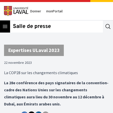
Donner
monPortail
Open menu
Se
Expertises ULaval 2023
22 novembre 2023
La COP28 sur les changements climatiques
La 28e conférence des pays signataires de la convention-
cadre des Nations Unies sur les changements
climatiques aura lieu du 30 novembre au 12 décembre à
Dubaï, aux Émirats arabes unis.