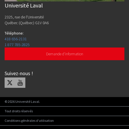
Université Laval
2325, rue de l'Université
Québec (Québec) G1V 0A6
Téléphone
:
418 656-2131
1 877 785-2825
Demande d'information
Suivez-nous
!
X
Youtube
©
2026
Université Laval.
Tout droits réservés
Conditions générales d'utilisation