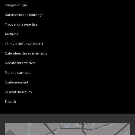
Images et logo
Autorisation de tournage
Trouver une expertise
Archives
L'Université Laval en bref
Calendrier des événements
Documents officiels
Plan du campus
Stationnement
ULaval Nouvelles
English