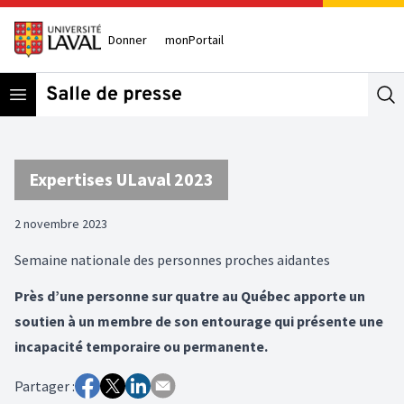
Donner
monPortail
Open menu
Se
Expertises ULaval 2023
2 novembre 2023
Semaine nationale des personnes proches aidantes
Près d’une personne sur quatre au Québec apporte un
soutien à un membre de son entourage qui présente une
incapacité temporaire ou permanente.
Partager :