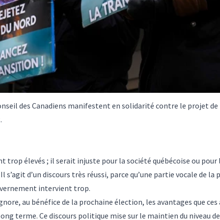
onseil des Canadiens manifestent en solidarité contre le projet de
.
 trop élevés ; il serait injuste pour la société québécoise ou pour l
Il s’agit d’un discours très réussi, parce qu’une partie vocale de la
ouvernement intervient trop.
gnore, au bénéfice de la prochaine élection, les avantages que ces
ong terme. Ce discours politique mise sur le maintien du niveau de 