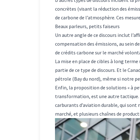
concrètes (visant la réduction des émissi
de carbone de l’atmosphère. Ces mesur
Beaux parleurs, petits faiseurs
Un autre angle de ce discours inclut l’a
compensation des émissions, au sein d
de crédits carbone sur le marché volonta
La mise en place de cibles à long terme
partie de ce type de discours. Et le
Canad
pétrole (
Bay du nord
), même si notre pe
Enfin, la proposition de solutions « à p
transformation, est une autre tactique.
carburants d’aviation durable, qui sont
marché
, et plusieurs chaînes de produc