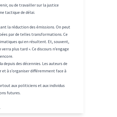
nir, ou de travailler sur la justice
ne tactique de délai.
isant la réduction des émissions. On peut
bées par de telles transformations. Ce
matiques qui en résultent. Et, souvent,
 verra plus tard ». Ce discours n’engage
 encore.
da depuis des décennies. Les auteurs de
er et à s’organiser différemment face à
urtout aux politiciens et aux individus
ons futures.
.