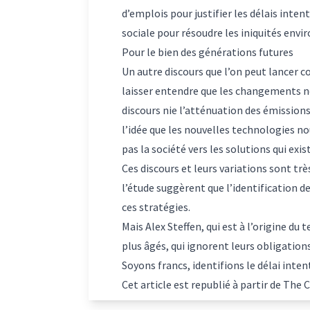
d’emplois pour justifier les délais intenti
sociale pour résoudre les iniquités envi
Pour le bien des générations futures
Un autre discours que l’on peut lancer c
laisser entendre que les changements né
discours nie l’atténuation des émission
l’idée que les nouvelles technologies no
pas la société vers les solutions qui exis
Ces discours et leurs variations sont tr
l’étude
suggèrent que l’identification de
ces stratégies.
Mais Alex Steffen, qui est à l’origine du 
plus âgés, qui ignorent leurs obligations
Soyons francs, identifions le délai inten
Cet article est republié à partir de
The C