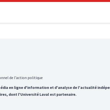
onnel de l’action politique
média en ligne d'information et d'analyse de l'actualité indépe
ires, dont l'Université Laval est partenaire.