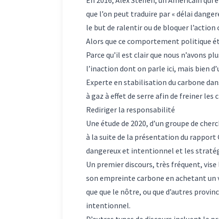
que l’on peut traduire par « délai dange
le but de ralentir ou de bloquer l’acti
Alors que ce comportement politique étai
Parce qu’il est clair que nous n’avons p
l’inaction dont on parle ici, mais bien 
Experte en stabilisation du carbone dans
à gaz à effet de serre afin de freiner l
Rediriger la responsabilité
Une
étude de 2020
, d’un groupe de cher
à la suite de la présentation du rapport 
dangereux et intentionnel et les stratég
Un premier discours, très fréquent, vise l
son empreinte carbone en achetant un v
que que le nôtre, ou que d’autres provin
intentionnel.
D’autres types de discours incluent la p