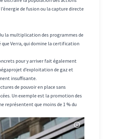
l’énergie de fusion ou la capture directe
. Ou la multiplication des programmes de
que Verra, qui domine la certification
ncrets pour y arriver fait également
égaprojet d’exploitation de gaz et
ment insuffisante.
uctures de pouvoir en place sans
ancées. Un exemple est la promotion des
 ne représentent que
moins de 1 % du