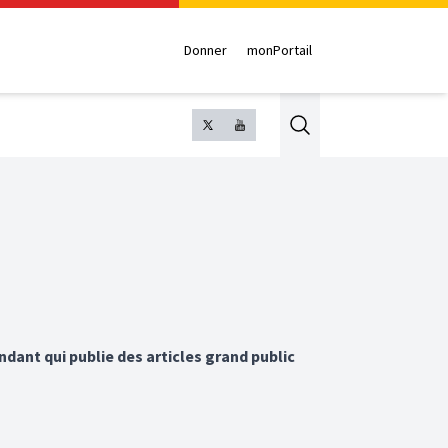
Donner
monPortail
Search
ndant qui publie des articles grand public