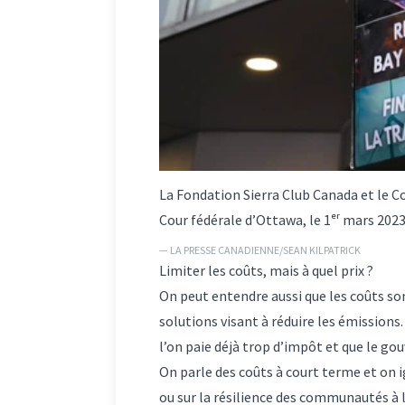
La Fondation Sierra Club Canada et le C
Cour fédérale d’Ottawa, le 1ᵉʳ mars 2023
— LA PRESSE CANADIENNE/SEAN KILPATRICK
Limiter les coûts, mais à quel prix ?
On peut entendre aussi que les coûts sont
solutions visant à réduire les émissions. 
l’on paie déjà trop d’impôt et que le g
On parle des coûts à court terme et on i
ou sur la résilience des communautés à l