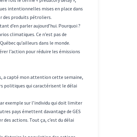
iques intentionnelles mises en place dans
 des produits pétroliers.
tant d’en parler aujourd’hui. Pourquoi ?
rios climatiques. Ce n’est pas de
 Québec qu’ailleurs dans le monde.
rer l’action pour réduire les émissions
nis, a capté mon attention cette semaine,
s politiques qui caractérisent le délai
ar exemple sur l’individu qui doit limiter
 autres pays émettent davantage de GES
des actions. Tout ça, c’est du délai
e distraire la population des actions