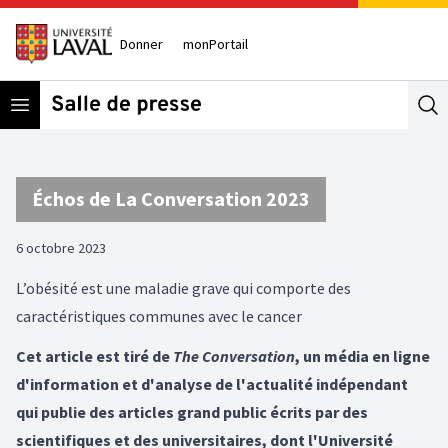
Donner
monPortail
Open menu
Se
Échos de La Conversation 2023
6 octobre 2023
L’obésité est une maladie grave qui comporte des
caractéristiques communes avec le cancer
Cet article est tiré de
The Conversation
, un média en ligne
d'information et d'analyse de l'actualité indépendant
qui publie des articles grand public écrits par des
scientifiques et des universitaires, dont l'Université