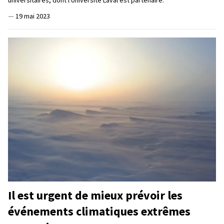
universitaires, dont l'Université Laval est partenaire.
—
19 mai 2023
Il est urgent de mieux prévoir les
événements climatiques extrêmes