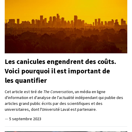
Les canicules engendrent des coûts.
Voici pourquoi il est important de
les quantifier
Cet article est tiré de
The Conversation
, un média en ligne
d'information et d'analyse de l'actualité indépendant qui publie des
articles grand public écrits par des scientifiques et des
universitaires, dont l'Université Laval est partenaire.
—
5 septembre 2023