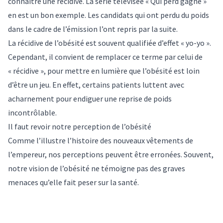
connaître une récidive. La série télévisée « Qui perd gagne »
en est un bon exemple. Les
candidats qui ont perdu du poids
dans le cadre de l’émission
l’ont repris
par la suite.
La récidive de l’obésité est souvent qualifiée d’effet « yo-yo ».
Cependant, il convient de remplacer ce terme par celui de
« récidive », pour mettre en lumière que l’obésité est loin
d’être un jeu. En effet, certains patients luttent avec
acharnement pour endiguer une reprise de poids
incontrôlable.
Il faut revoir notre perception de l’obésité
Comme l’illustre l’histoire des nouveaux vêtements de
l’empereur, nos perceptions peuvent être erronées. Souvent,
notre vision de l’obésité ne témoigne pas des graves
menaces qu’elle fait peser sur la santé.