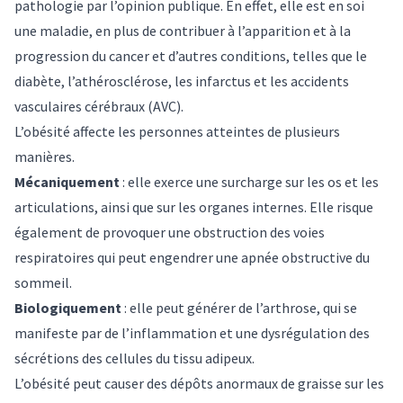
pathologie par l’opinion publique. En effet, elle est en soi
une maladie, en plus de contribuer à l’apparition et à la
progression
du cancer et d’autres conditions
, telles que le
diabète, l’athérosclérose, les infarctus et les accidents
vasculaires cérébraux
(AVC).
L’obésité affecte les personnes atteintes de plusieurs
manières.
Mécaniquement
: elle exerce une
surcharge sur les os et les
articulations
, ainsi que sur les organes internes. Elle risque
également de provoquer une
obstruction des voies
respiratoires
qui peut engendrer une apnée obstructive du
sommeil.
Biologiquement
:
elle peut générer de l’arthrose
, qui se
manifeste par de
l’inflammation
et une
dysrégulation des
sécrétions
des cellules du tissu adipeux.
L’obésité peut causer des
dépôts anormaux de graisse
sur les