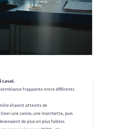
é Laval.
ressemblance frappante entre différents
mille étaient atteints de
utiliser une canne, une marchette, puis
evenaient de plus en plus faibles.