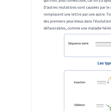
qui n’est plus comestible, car on y a ajou
D’autres mutations sont causées par le r
remplacent une lettre par une autre. T
des premiers yeux bleus dans l’évolutio
défavorables, comme une maladie hérédi