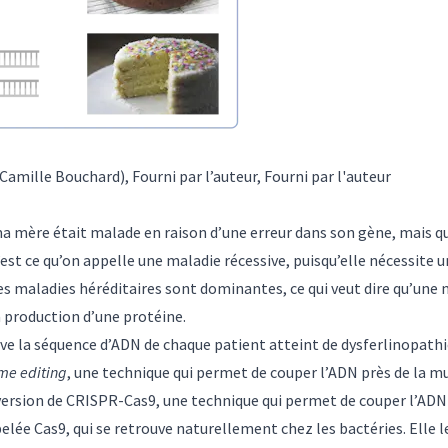
Camille Bouchard), Fourni par l’auteur
,
Fourni par l'auteur
 mère était malade en raison d’une erreur dans son gène, mais que
C’est ce qu’on appelle une maladie récessive, puisqu’elle nécessite 
es maladies héréditaires sont dominantes, ce qui veut dire qu’une
la production d’une protéine.
ve la séquence d’ADN de chaque patient atteint de dysferlinopathie 
me editing
, une technique qui permet de couper l’ADN près de la mu
version de
CRISPR-Cas9
, une technique qui permet de couper l’ADN 
elée Cas9, qui se retrouve naturellement chez les bactéries. Elle 