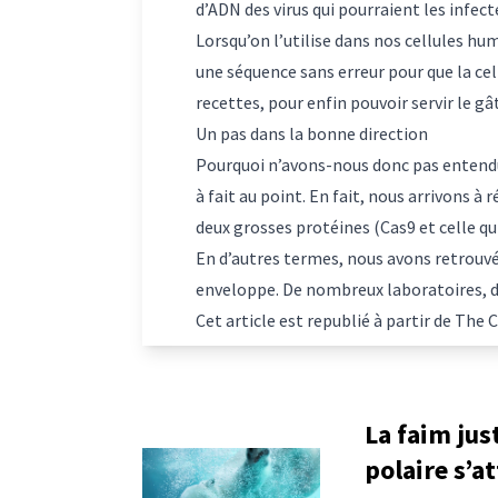
d’ADN des virus qui pourraient les infect
Lorsqu’on l’utilise dans nos cellules hum
une séquence sans erreur pour que la cel
recettes, pour enfin pouvoir servir le g
Un pas dans la bonne direction
Pourquoi n’avons-nous donc pas entend
à fait au point. En fait, nous arrivons 
deux grosses protéines (Cas9 et celle qui
En d’autres termes, nous avons retrouvé
enveloppe. De nombreux laboratoires, don
Cet article est republié à partir de
The C
La faim jus
polaire s’a