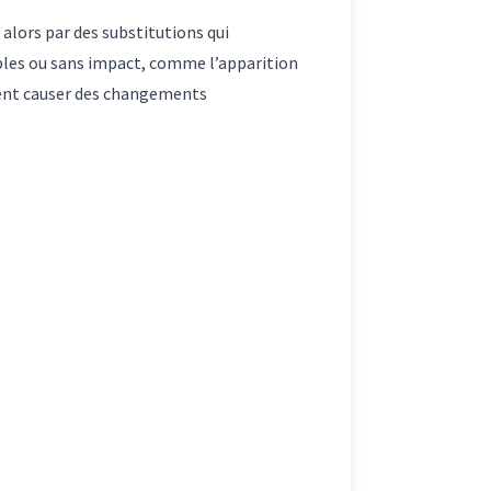
 alors par des substitutions qui
bles ou sans impact, comme l’apparition
ement causer des changements