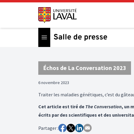
Open menu
Échos de La Conversation 2023
6 novembre 2023
Traiter les maladies génétiques, c’est du gâte
Cet article est tiré de
The Conversation
, un 
écrits par des scientifiques et des universita
Partager :