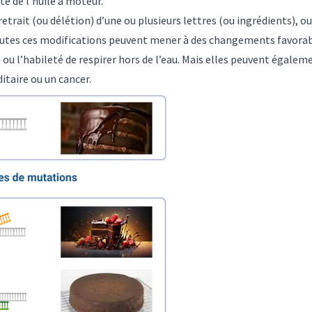
té de l’huile à moteur.
etrait (ou délétion) d’une ou plusieurs lettres (ou ingrédients), ou
outes ces modifications peuvent mener à des changements favora
n ou l’habileté de respirer hors de l’eau. Mais elles peuvent égal
taire ou un cancer.