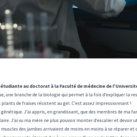
étudiante au doctorat à la Faculté de médecine de l'Universit
que, une branche de la biologie qui permet à la fois d’expliquer la 
 plants de fraises résistent au gel. C’est assez impressionnant !
la génétique. J’ai appris, en grandissant, que des membres de ma fa
laire
. J’ai vu ma mère ne plus pouvoir monter d’escalier et devoir 
s muscles des jambes arrivaient de moins en moins à se réparer et d