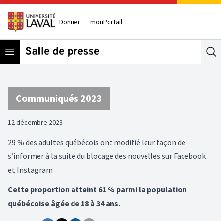
Donner
monPortail
Open menu
Se
Communiqués 2023
12 décembre 2023
29 % des adultes québécois ont modifié leur façon de
s’informer à la suite du blocage des nouvelles sur Facebook
et Instagram
Cette proportion atteint 61 % parmi la population
québécoise âgée de 18 à 34 ans.