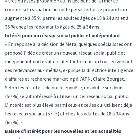
« très ou assez probable » qu’ils décident de fermer ce
compte si la situation actuelle persiste. Cette proportion
augmente à 35 % parmi les adultes âgés de 18 à 24 ans et à
36 % chez les répondants âgés de 25 à 34 ans.
Intérêt pour un réseau social public et indépendant
« En réponse à la décision de Meta, quelques spécialistes ont
proposé l’idée de créer un nouveau réseau social public et
indépendant qui ferait circuler l’information tout en versant
des redevances aux médias, explique la directrice intelligence
d’affaires et recherche marketing à l’ATN, Claire Bourget.
Selon les résultats de notre enquête, un adulte sur deux
(50 %) serait intéressé à utiliser un tel réseau social public.
L’intérêt est plus élevé parmi ceux et celles qui utilisent déjà
les réseaux sociaux (57 %) et chez les adultes de 18 à 34 ans
(66 %). »
Baisse d’intérêt pour les nouvelles et les actualités