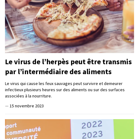
Le virus de l’herpès peut être transmis
par l’intermédiaire des aliments
Le virus qui cause les feux sauvages peut survivre et demeurer
infectieux plusieurs heures sur des aliments ou sur des surfaces
associées à la nourriture.
—
15 novembre 2023