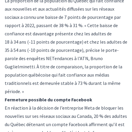
La proportion de la population du Québec qui fait confiance
aux nouvelles et aux actualités diffusées sur les réseaux
sociaux a connu une baisse de 7 points de pourcentage par
rapport à 2022, passant de 38 % à 31 %. « Cette baisse de
confiance est davantage présente chez les adultes de
18 à 34 ans (-11 points de pourcentage) et chez les adultes de
35 à 54 ans (-10 points de pourcentage), précise le porte-
parole des enquêtes NETendances à l’ATN, Bruno
Guglielminetti. À titre de comparaison, la proportion de la
population québécoise qui fait confiance aux médias
traditionnels est demeurée stable à 73 % durant la même
période. »
Fermeture possible du compte Facebook
En réaction à la décision de l’entreprise Meta de bloquer les
nouvelles sur ses réseaux sociaux au Canada, 20 % des adultes
du Québec détenant un compte Facebook affirment qu’il est