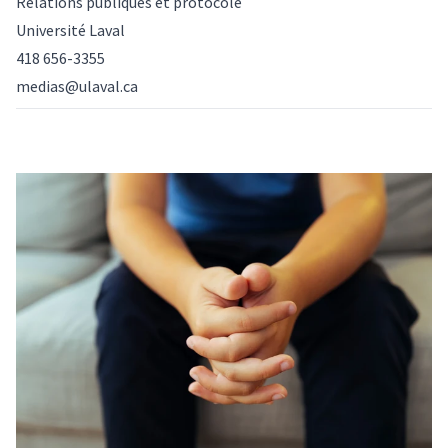
Relations publiques et protocole
Université Laval
418 656-3355
medias@ulaval.ca