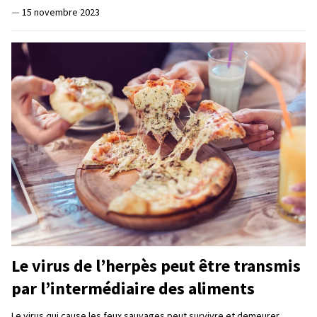
—
15 novembre 2023
Le virus de l’herpès peut être transmis
par l’intermédiaire des aliments
Le virus qui cause les feux sauvages peut survivre et demeurer