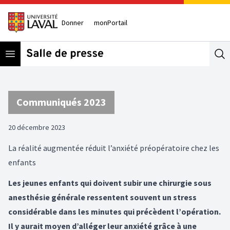
Donner
monPortail
Open menu
Se
Communiqués 2023
20 décembre 2023
La réalité augmentée réduit l’anxiété préopératoire chez les
enfants
Les jeunes enfants qui doivent subir une chirurgie sous
anesthésie générale ressentent souvent un stress
considérable dans les minutes qui précèdent l’opération.
Il y aurait moyen d’alléger leur anxiété grâce à une