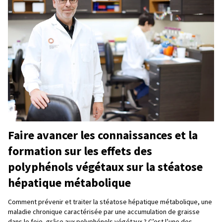
Faire avancer les connaissances et la
formation sur les effets des
polyphénols végétaux sur la stéatose
hépatique métabolique
Comment prévenir et traiter la stéatose hépatique métabolique, une
maladie chronique caractérisée par une accumulation de graisse
dans le foie, grâce aux polyphénols végétaux ? C’est l’une des