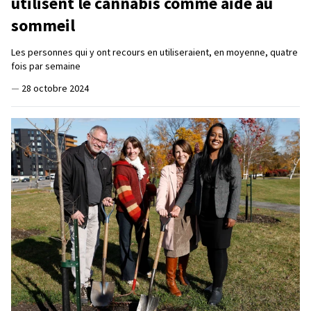
utilisent le cannabis comme aide au
sommeil
Les personnes qui y ont recours en utiliseraient, en moyenne, quatre
fois par semaine
—
28 octobre 2024