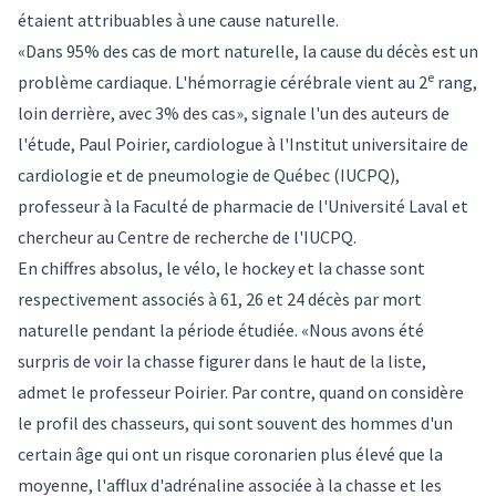
étaient attribuables à une cause naturelle.
«Dans 95% des cas de mort naturelle, la cause du décès est un
e
problème cardiaque. L'hémorragie cérébrale vient au 2
rang,
loin derrière, avec 3% des cas», signale l'un des auteurs de
l'étude,
Paul Poirier
, cardiologue à l'Institut universitaire de
cardiologie et de pneumologie de Québec (IUCPQ),
professeur à la Faculté de pharmacie de l'Université Laval et
chercheur au Centre de recherche de l'IUCPQ.
En chiffres absolus, le vélo, le hockey et la chasse sont
respectivement associés à 61, 26 et 24 décès par mort
naturelle pendant la période étudiée. «Nous avons été
surpris de voir la chasse figurer dans le haut de la liste,
admet le professeur Poirier. Par contre, quand on considère
le profil des chasseurs, qui sont souvent des hommes d'un
certain âge qui ont un risque coronarien plus élevé que la
moyenne, l'afflux d'adrénaline associée à la chasse et les