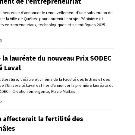
ent de l’entrepreneuriat
est heureuse d’annoncer le renouvellement d’une subvention de
ar la Ville de Québec pour soutenir le projet Pépinière et
ts entrepreneuriaux, technologiques et scientifiques 2025-
5
 la lauréate du nouveau Prix SODEC
é Laval
ttérature, théâtre et cinéma de la Faculté des lettres et des
 l’Université Laval est fier d’annoncer la première lauréate du
ODEC – Création émergente, Flavie Maltais.
5
affecterait la fertilité des
mâles