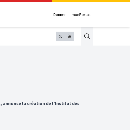
Donner
monPortail
Search
, annonce la création de l’Institut des