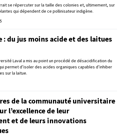
it se répercuter sur la taille des colonies et, ultimement, sur
plantes qui dépendent de ce pollinisateur indigène.
5
: du jus moins acide et des laitues
ersité Laval a mis au point un procédé de désacidification du
ui permet d’isoler des acides organiques capables d’inhiber
s sur la laitue.
es de la communauté universitaire
r l’excellence de leur
nt et de leurs innovations
ues