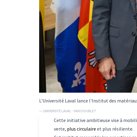
L'Université Laval lance l'Institut des matériaux
— UNIVERSITÉ LAVAL - YAN DOUBLET
Cette initiative ambitieuse vise à mobili
verte,
plus circulaire
et plus résiliente.