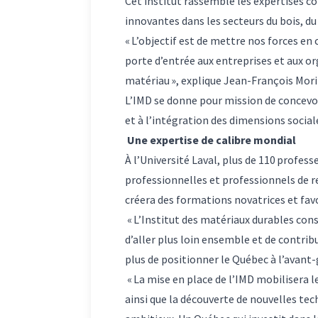
Cet institut rassemble les expertises co
innovantes dans les secteurs du bois, du
« L’objectif est de mettre nos forces en
porte d’entrée aux entreprises et aux or
matériau », explique Jean-François Morin
L’IMD se donne pour mission de concevoir
et à l’intégration des dimensions social
Une expertise de calibre mondial
À l’Université Laval, plus de 110 profes
professionnelles et professionnels de r
créera des formations novatrices et favo
« L’Institut des matériaux durables cons
d’aller plus loin ensemble et de contrib
plus de positionner le Québec à l’avant-
« La mise en place de l’IMD mobilisera l
ainsi que la découverte de nouvelles te