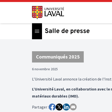
Open menu
Communiqués 2025
6 novembre 2025
L’Université Laval annonce la création de l’In
L’Université Laval, en collaboration avec le 
matériaux durables (IMD).
Partager :