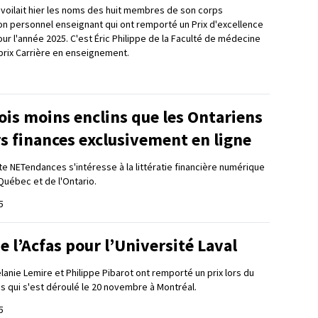
dévoilait hier les noms des huit membres de son corps
on personnel enseignant qui ont remporté un Prix d'excellence
r l'année 2025. C'est Éric Philippe de la Faculté de médecine
 prix Carrière en enseignement.
is moins enclins que les Ontariens
rs finances exclusivement en ligne
e NETendances s'intéresse à la littératie financière numérique
Québec et de l'Ontario.
5
de l’Acfas pour l’Université Laval
anie Lemire et Philippe Pibarot ont remporté un prix lors du
as qui s'est déroulé le 20 novembre à Montréal.
5