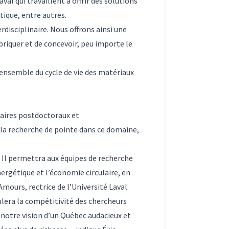
al qui travaillent à offrir des solutions
ptique, entre autres.
rdisciplinaire. Nous offrons ainsi une
briquer et de concevoir, peu importe le
’ensemble du cycle de vie des matériaux
iaires postdoctoraux et
 la recherche de pointe dans ce domaine,
. Il permettra aux équipes de recherche
ergétique et l’économie circulaire, en
Amours, rectrice de l’Université Laval.
ulera la compétitivité des chercheurs
 notre vision d’un Québec audacieux et