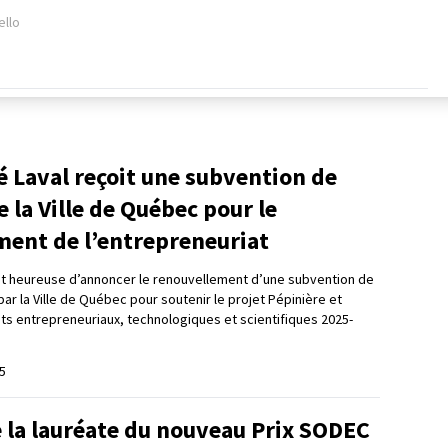
ello
é Laval reçoit une subvention de
e la Ville de Québec pour le
ent de l’entrepreneuriat
est heureuse d’annoncer le renouvellement d’une subvention de
ar la Ville de Québec pour soutenir le projet Pépinière et
ts entrepreneuriaux, technologiques et scientifiques 2025-
5
 la lauréate du nouveau Prix SODEC