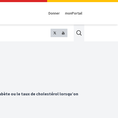
Donner
monPortail
Search
iabète ou le taux de cholestérol lorsqu’on