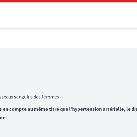
aisseaux sanguins des femmes
ris en compte au même titre que l’hypertension artérielle, le d
me.