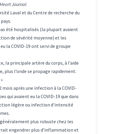
Heart Journal
.
ersité Laval et du Centre de recherche du
 pays.
pas été hospitalisés (la plupart avaient
ection de sévérité moyenne) et les
s eu la COVID-19 ont servi de groupe
, la principale artère du corps, à l’aide
ide, plus l’onde se propage rapidement.
 »
12 mois après une infection à la COVID-
upes qui avaient eu la COVID-19 que dans
ction légère ou infection d’intensité
mmes.
généralement plus robuste chez les
rrait engendrer plus d’inflammation et