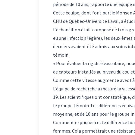
période de 10 ans, rapporte une équipe 
Cette équipe, dont font partie
Mohsen A
CHU de Québec-Université Laval, a étudié
L’échantillon était composé de trois gro
eu une infection légère), les deuxièmes 
derniers avaient été admis aux soins int
témoin.
« Pour évaluer la rigidité vasculaire, no
de capteurs installés au niveau du cou et
Comme cette vitesse augmente avec l’âge
L’équipe de recherche a mesuré la vitesse
19. Les scientifiques ont constaté que, 
le groupe témoin. Les différences équiva
moyenne, et de 10 ans pour le groupe in
Comment expliquer cette différence ho
femmes. Cela permettrait une résistanc