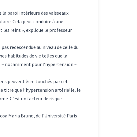
 la paroi intérieure des vaisseaux
ulaire. Cela peut conduire à une
 les reins », explique le professeur
 pas redescendue au niveau de celle du
nes habitudes de vie telles que la
ite – notamment pour l’hypertension –
gens peuvent être touchés par cet
e titre que l’hypertension artérielle, le
mme. C’est un facteur de risque
osa Maria Bruno, de l’Université Paris