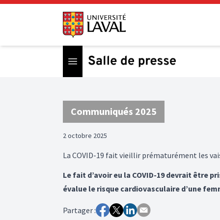
Open menu
Communiqués 2025
2 octobre 2025
La COVID-19 fait vieillir prématurément les v
Le fait d’avoir eu la COVID-19 devrait être p
évalue le risque cardiovasculaire d’une fem
Partager :