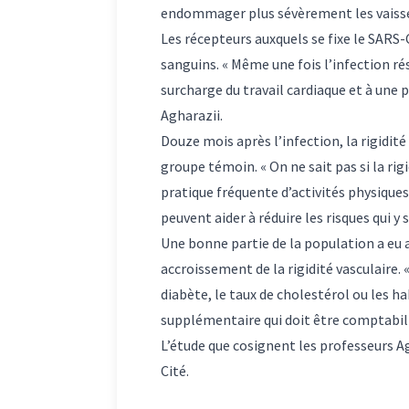
endommager plus sévèrement les vaissea
Les récepteurs auxquels se fixe le SARS-
sanguins. « Même une fois l’infection rés
surcharge du travail cardiaque et à une p
Agharazii.
Douze mois après l’infection, la rigidit
groupe témoin. « On ne sait pas si la rig
pratique fréquente d’activités physique
peuvent aider à réduire les risques qui y 
Une bonne partie de la population a eu 
accroissement de la rigidité vasculaire. 
diabète, le taux de cholestérol ou les ha
supplémentaire qui doit être comptabilis
L’étude que cosignent les professeurs Ag
Cité.