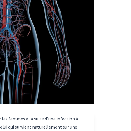
 les femmes à la suite d’une infection à
celui qui survient naturellement sur une