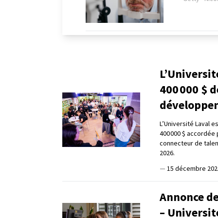
L’Universit
400 000 $ d
développem
L’Université Laval 
400 000 $ accordée p
connecteur de talen
2026.
—
15 décembre 202
Annonce de
– Universit