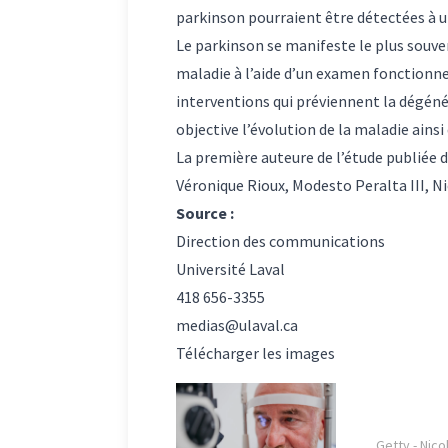
parkinson pourraient être détectées à u
Le parkinson se manifeste le plus souvent
maladie à l’aide d’un examen fonctionnel 
interventions qui préviennent la dégéné
objective l’évolution de la maladie ainsi
La première auteure de l’étude publiée 
Véronique Rioux, Modesto Peralta III, N
Source :
Direction des communications
Université Laval
418 656-3355
medias@ulaval.ca
Télécharger les images
Getty - Nico