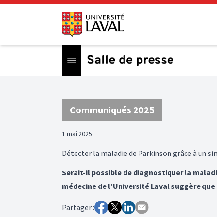
Open menu
Communiqués 2025
1 mai 2025
Détecter la maladie de Parkinson grâce à un si
Serait-il possible de diagnostiquer la malad
médecine de l’Université Laval suggère que 
Partager :