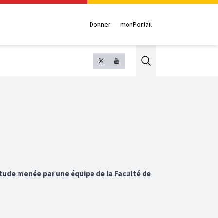
Donner
monPortail
Search
étude menée par une équipe de la Faculté de