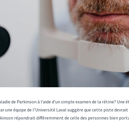
aladie de Parkinson à l’aide d’un simple examen de la rétine? Une
é
ar une équipe de l’Université Laval suggère que cette piste devrait
rkinson répondrait différemment de celle des personnes bien porta