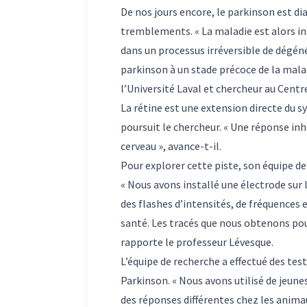
De nos jours encore, le parkinson est
tremblements. « La maladie est alors in
dans un processus irréversible de dégéné
parkinson à un stade précoce de la malad
l’Université Laval et chercheur au Cent
La rétine est une extension directe du 
poursuit le chercheur. « Une réponse inh
cerveau », avance-t-il.
Pour explorer cette piste, son équipe de
« Nous avons installé une électrode sur 
des flashes d’intensités, de fréquences
santé. Les tracés que nous obtenons pou
rapporte le professeur Lévesque.
L’équipe de recherche a effectué des te
Parkinson. « Nous avons utilisé de jeun
des réponses différentes chez les anima