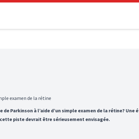
mple examen de la rétine
ie de Parkinson à l’aide d’un simple examen de la rétine? Une 
cette piste devrait être sérieusement envisagée.