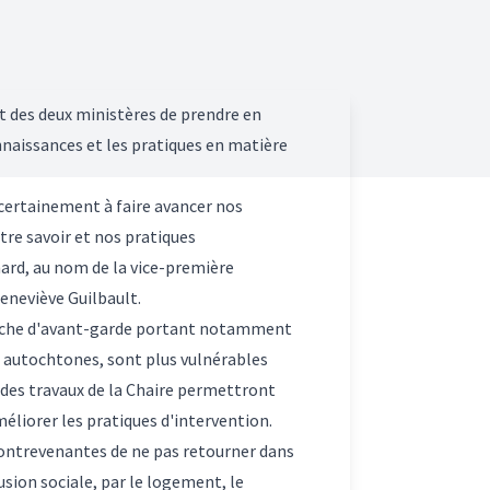
t des deux ministères de prendre en
nnaissances et les pratiques en matière
 certainement à faire avancer nos
tre savoir et nos pratiques
ard, au nom de la vice-première
Geneviève Guilbault.
cherche d'avant-garde portant notamment
ns autochtones, sont plus vulnérables
s des travaux de la Chaire permettront
méliorer les pratiques d'intervention.
contrevenantes de ne pas retourner dans
lusion sociale, par le logement, le