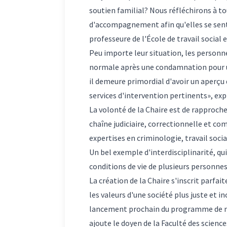
soutien familial? Nous réfléchirons à t
d'accompagnement afin qu'elles se sente
professeure de l'École de travail social e
Peu importe leur situation, les person
normale après une condamnation pour une
il demeure primordial d'avoir un aperçu
services d'intervention pertinents», exp
La volonté de la Chaire est de rapprocher
chaîne judiciaire, correctionnelle et co
expertises en criminologie, travail socia
Un bel exemple d'interdisciplinarité, q
conditions de vie de plusieurs personnes
La création de la Chaire s'inscrit parfa
les valeurs d'une société plus juste et i
lancement prochain du programme de ma
ajoute le doyen de la Faculté des science