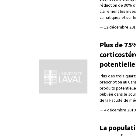
réduction de 30% d'i
clairement les inves
climatiques et sur l
—
12 décembre 201
Plus de 75
corticostér
potentiell
Plus des trois quar
prescription au Can
produits potentiell
publiée dans le Jou
de la Faculté de méd
—
4 décembre 2019
La populati