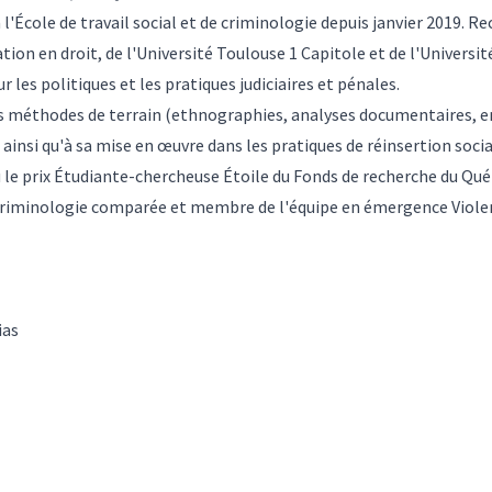
l'
École de travail social et de criminologie
depuis janvier 2019. Re
tion en droit, de l'Université Toulouse 1 Capitole et de l'Universi
ur les politiques et les pratiques judiciaires et pénales.
s méthodes de terrain (ethnographies, analyses documentaires, en
e ainsi qu'à sa mise en œuvre dans les pratiques de réinsertion socia
alu le prix Étudiante-chercheuse Étoile du Fonds de recherche du Québ
 criminologie comparée et membre de l'équipe en émergence Viole
ias