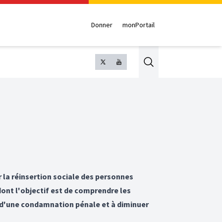
Donner
monPortail
Search
er la réinsertion sociale des personnes
dont l'objectif est de comprendre les
te d'une condamnation pénale et à diminuer