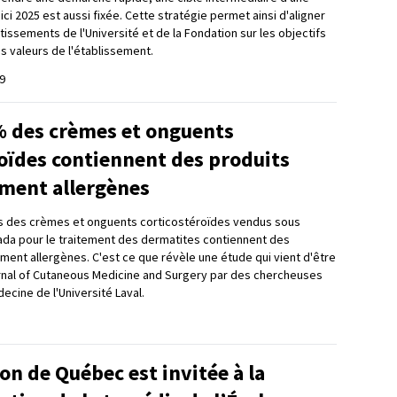
ci 2025 est aussi fixée. Cette stratégie permet ainsi d'aligner
tissements de l'Université et de la Fondation sur les objectifs
es valeurs de l'établissement.
9
% des crèmes et onguents
oïdes contiennent des produits
ement allergènes
ts des crèmes et onguents corticostéroïdes vendus sous
ada pour le traitement des dermatites contiennent des
ement allergènes. C'est ce que révèle une étude qui vient d'être
rnal of Cutaneous Medicine and Surgery par des chercheuses
ecine de l'Université Laval.
on de Québec est invitée à la