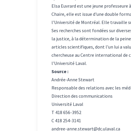
Elsa Euvrard
est une jeune professeure à 
Chaire, elle est issue d'une double forma
l'Université de Montréal. Elle travaille s
Ses recherches sont fondées sur diverse
la justice, à la détermination de la pein
articles scientifiques, dont l'un lui a v
chercheuse au Centre international de
l'Université Laval.
Source :
Andrée-Anne Stewart
Responsable des relations avec les méd
Direction des communications
Université Laval
T 418 656-3952
C 418 254-3141
andree-anne.stewart@dc.ulaval.ca