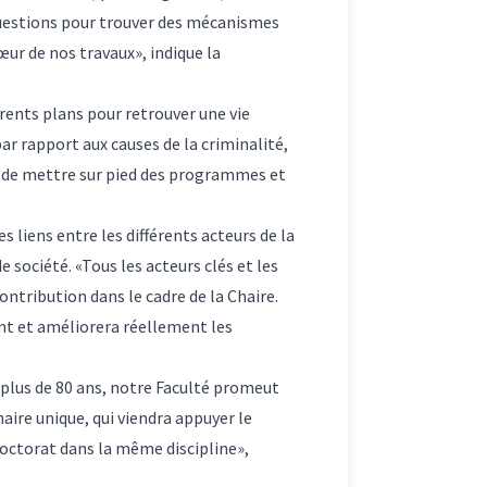
 questions pour trouver des mécanismes
ur de nos travaux», indique la
ents plans pour retrouver une vie
r rapport aux causes de la criminalité,
n de mettre sur pied des programmes et
s liens entre les différents acteurs de la
 société. «Tous les acteurs clés et les
ontribution dans le cadre de la Chaire.
ant et améliorera réellement les
s plus de 80 ans, notre Faculté promeut
haire unique, qui viendra appuyer le
ctorat dans la même discipline»,