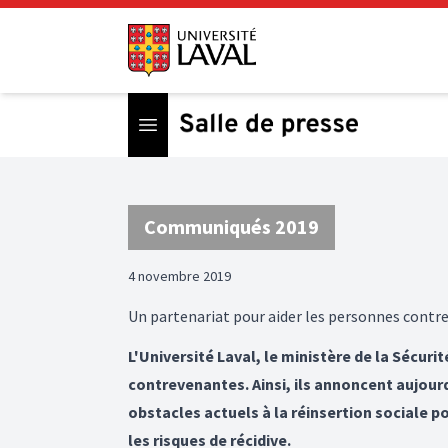
Open menu
Communiqués 2019
4 novembre 2019
Un partenariat pour aider les personnes contr
L'Université Laval, le ministère de la Sécuri
contrevenantes. Ainsi, ils annoncent aujourd
obstacles actuels à la réinsertion sociale p
les risques de récidive.