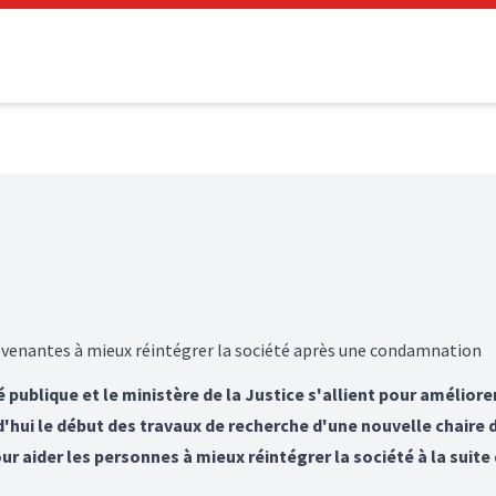
evenantes à mieux réintégrer la société après une condamnation
té publique et le ministère de la Justice s'allient pour amélior
'hui le début des travaux de recherche d'une nouvelle chaire 
our aider les personnes à mieux réintégrer la société à la sui