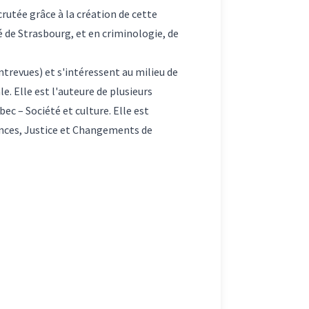
crutée grâce à la création de cette
té de Strasbourg, et en criminologie, de
trevues) et s'intéressent au milieu de
le. Elle est l'auteure de plusieurs
ec – Société et culture. Elle est
nces, Justice et Changements de