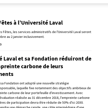
êtes à l’Université Laval
s Fêtes, les services administratifs de l'Université Laval seront
re au 2 janvier inclusivement.
9
é Laval et sa Fondation réduiront de
mpreinte carbone de leurs
ments
t sa Fondation ont adopté une nouvelle stratégie
sponsable, laquelle fixe notamment des objectifs ambitieux de
einte carbone de leur portefeuille d'investissement. Avec
valuation réalisée au 31 décembre 2018, l'empreinte carbone
itres de participation devra être réduite de 50% d'ici 2030.
endre une démarche rapide, une cible intermédiaire d'une