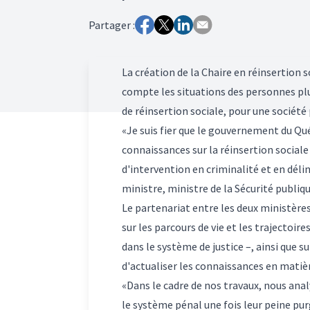
Partager :
La création de la Chaire en réinsertion
compte les situations des personnes plus
de réinsertion sociale, pour une société p
«Je suis fier que le gouvernement du Qué
connaissances sur la réinsertion sociale
d'intervention en criminalité et en dél
ministre, ministre de la Sécurité publiq
Le partenariat entre les deux ministère
sur les parcours de vie et les trajectoi
dans le système de justice –, ainsi que 
d'actualiser les connaissances en matièr
«Dans le cadre de nos travaux, nous an
le système pénal une fois leur peine purg