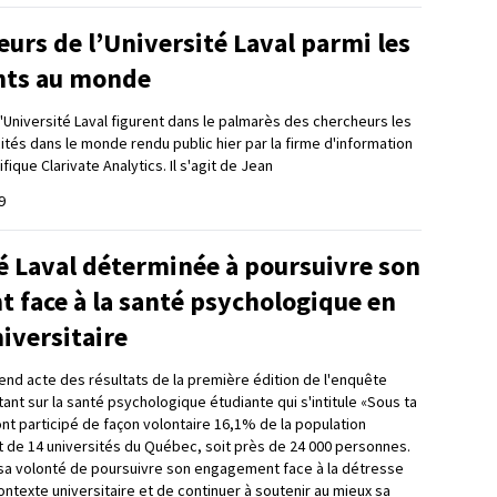
eurs de l’Université Laval parmi les
ents au monde
'Université Laval figurent dans le palmarès des chercheurs les
tés dans le monde rendu public hier par la firme d'information
fique Clarivate Analytics. Il s'agit de Jean
9
é Laval déterminée à poursuivre son
 face à la santé psychologique en
iversitaire
rend acte des résultats de la première édition de l'enquête
nt sur la santé psychologique étudiante qui s'intitule «Sous ta
ont participé de façon volontaire 16,1% de la population
 de 14 universités du Québec, soit près de 24 000 personnes.
e sa volonté de poursuivre son engagement face à la détresse
ntexte universitaire et de continuer à soutenir au mieux sa