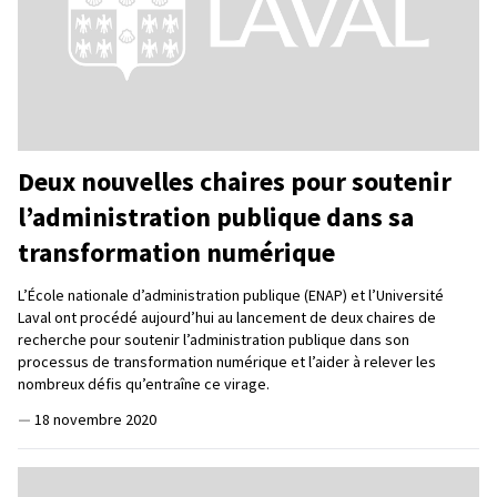
Deux nouvelles chaires pour soutenir
l’administration publique dans sa
transformation numérique
L’École nationale d’administration publique (ENAP) et l’Université
Laval ont procédé aujourd’hui au lancement de deux chaires de
recherche pour soutenir l’administration publique dans son
processus de transformation numérique et l’aider à relever les
nombreux défis qu’entraîne ce virage.
—
18 novembre 2020