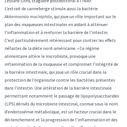
Lessard-Lord, stagiaire postdoctoral à l’INAF.
L’extrait de canneberge stimule aussi la bactérie
Akkermansia muciniphila
, qui joue un rôle important sur le
plan des muqueuses intestinales en aidant à atténuer
l’inflammation et à renforcer la barrière de l’intestin.
C’est particulièrement intéressant pour contrer les effets
néfastes de la diète nord-américaine. « Ce régime
alimentaire altère le microbiote, provoque une
inflammation de la muqueuse et compromet l’intégrité de
la barrière intestinale, qui joue un rôle crucial dans la
protection de l’organisme contre les bactéries présentes
dans l’intestin. Une altération de la barrière intestinale
permettant notamment le passage de lipopolysaccharides
(LPS) dérivés du microbiote intestinal, connue sous le nom
d’endotoxémie métabolique, est un facteur crucial dans le
déclenchement et la progression de l’inflammation et des