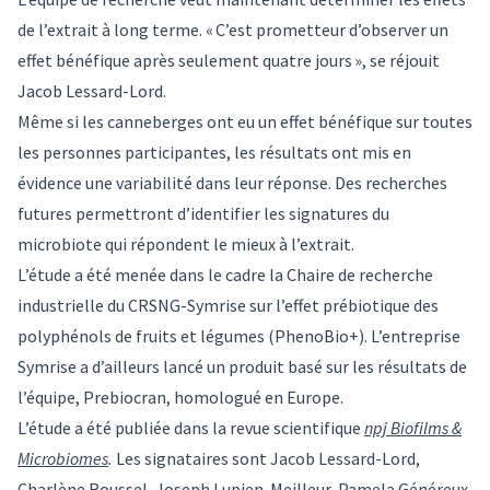
de l’extrait à long terme. « C’est prometteur d’observer un
effet bénéfique après seulement quatre jours », se réjouit
Jacob Lessard-Lord.
Même si les canneberges ont eu un effet bénéfique sur toutes
les personnes participantes, les résultats ont mis en
évidence une variabilité dans leur réponse. Des recherches
futures permettront d’identifier les signatures du
microbiote qui répondent le mieux à l’extrait.
L’étude a été menée dans le cadre la Chaire de recherche
industrielle du CRSNG-Symrise sur l’effet prébiotique des
polyphénols de fruits et légumes (PhenoBio+). L’entreprise
Symrise a d’ailleurs lancé un produit basé sur les résultats de
l’équipe, Prebiocran, homologué en Europe.
L’étude a été publiée dans la revue scientifique
npj Biofilms &
Microbiomes
.
Les signataires sont Jacob Lessard-Lord,
Charlène Roussel, Joseph Lupien-Meilleur, Pamela Généreux,