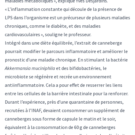
maladies métaboliques », explique Yves Desjardins.
« L’inflammation constante qui découle de la présence de
LPS dans l’organisme est un précurseur de plusieurs maladies
chroniques, comme le diabète, et des maladies
cardiovasculaires », souligne le professeur.
Intégré dans une diète équilibrée, l’extrait de canneberge
pourrait modifier le parcours inflammatoire et améliorer le
pronostic d’une maladie chronique. En stimulant la bactérie
Akkermansia muciniphila
et des bifidobactéries
,
le
microbiote se régénère et recrée un environnement
antiinflammatoire. Cela a pour effet de resserrer les liens
entre les cellules de la barrière intestinale pour la renforcer.
Durant l’expérience, près d’une quarantaine de personnes,
recrutées à l’INAF, devaient consommer un supplément de
canneberges sous forme de capsule le matin et le soir,
équivalent à la consommation de 60 g de canneberges