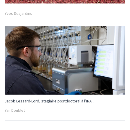
Yves Desjardins
Jacob Lessard-Lord, stagiaire postdoctoral à l’INAF.
Yan Doublet