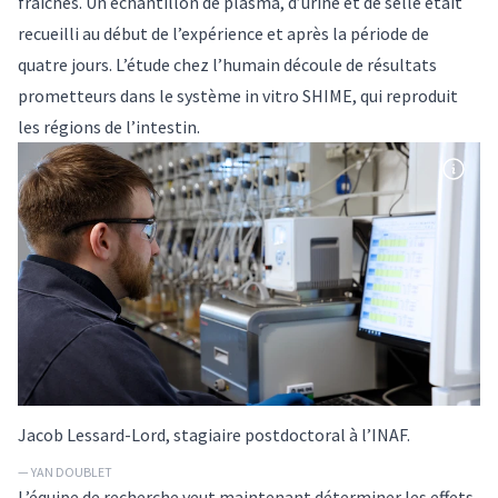
fraîches. Un échantillon de plasma, d’urine et de selle était
recueilli au début de l’expérience et après la période de
quatre jours. L’étude chez l’humain découle de résultats
prometteurs dans le système in vitro SHIME, qui reproduit
les régions de l’intestin.
Jacob Lessard-Lord, stagiaire postdoctoral à l’INAF.
— YAN DOUBLET
L’équipe de recherche veut maintenant déterminer les effets