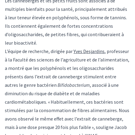
Les canneberges et les petits fruits sont associés à de
multiples bienfaits pour la santé, principalement attribués
à leur teneur élevée en polyphénols, sous forme de tannins.
Ils contiennent également de fortes concentrations
d’oligosaccharides, de petites fibres, qui contribueraient à
leur bioactivité.
L’équipe de recherche, dirigée par
Yves Desjardins
, professeur
à la Faculté des sciences de l’agriculture et de l’alimentation,
a montré que les polyphénols et les oligosaccharides
présents dans l’extrait de canneberge stimulent entre
autres le genre bactérien
Bifidobacterium
, associé à une
diminution du risque de diabète et de maladies
cardiométaboliques. « Habituellement, ces bactéries sont
stimulées par la consommation de fibres alimentaires. Nous
avons observé le même effet avec l’extrait de canneberge,
mais à une dose presque 20 fois plus faible », souligne Jacob