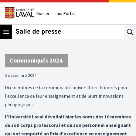
Donner
monPortail
Open menu
Se
Communiqués 2024
5 décembre 2024
Dix membres de la communauté universitaire honorés pour
l’excellence de leur enseignement et de leurs innovations
pédagogiques
L’Université Laval dévoilait hier les noms des 10 membres
de son corps professoral et de son personnel enseignant
qui ont remporté un Prix d’excellence en enseignement