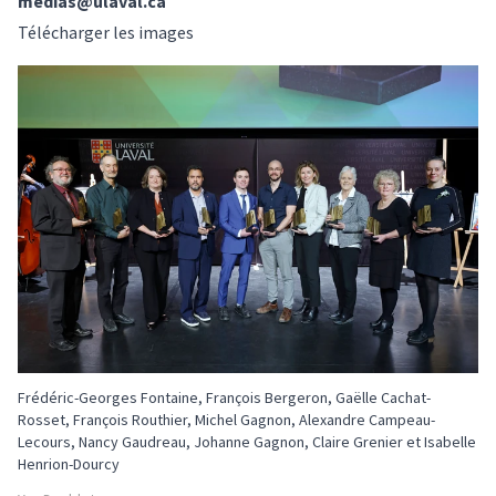
medias@ulaval.ca
Télécharger les images
Frédéric-Georges Fontaine, François Bergeron, Gaëlle Cachat-
Rosset, François Routhier, Michel Gagnon, Alexandre Campeau-
Lecours, Nancy Gaudreau, Johanne Gagnon, Claire Grenier et Isabelle
Henrion-Dourcy