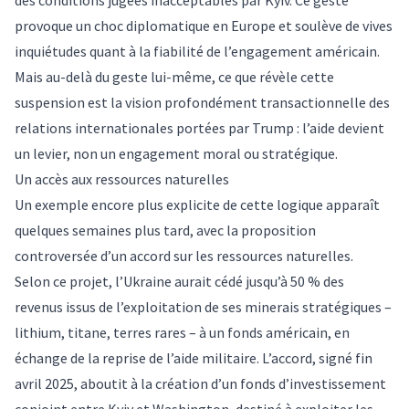
des conditions jugées inacceptables par
Kyiv
. Ce geste
provoque un choc diplomatique en
Europe
et soulève de vives
inquiétudes quant à la fiabilité de l’engagement américain.
Mais au-delà du geste lui-même, ce que révèle cette
suspension est la vision profondément
transactionnelle
des
relations internationales portées par Trump : l’aide devient
un levier, non un engagement moral ou stratégique.
Un accès aux ressources naturelles
Un
exemple
encore plus explicite de cette logique apparaît
quelques semaines plus tard, avec la proposition
controversée d’un
accord
sur les ressources naturelles.
Selon ce projet, l’Ukraine aurait cédé jusqu’à 50 % des
revenus issus de l’exploitation de ses minerais stratégiques –
lithium, titane, terres rares – à un fonds américain, en
échange de la reprise de l’aide militaire. L’
accord
, signé fin
avril 2025, aboutit à la création d’un fonds d’investissement