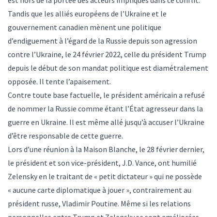
est hors de la portée des acteurs impliqués dans ce conflit.
Tandis que les alliés européens de l’Ukraine et le
gouvernement canadien mènent une politique
d’endiguement à l’égard de la Russie depuis son agression
contre l’Ukraine, le 24 février 2022, celle du président Trump
depuis le début de son mandat
politique
est diamétralement
opposée. Il tente l’apaisement.
Contre toute base factuelle, le président américain a
refusé
de nommer la Russie comme étant l’État agresseur dans la
guerre en Ukraine. Il est même allé jusqu’à accuser l’
Ukraine
d’être responsable de cette guerre.
Lors d’une réunion à la
Maison Blanche
, le 28 février dernier,
le président et son vice-président, J.D. Vance, ont
humilié
Zelensky en le traitant de
« petit dictateur »
qui ne possède
« aucune carte diplomatique à
jouer
», contrairement au
président russe, Vladimir Poutine. Même si les relations