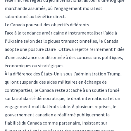
redéfinit les
règles
du jeu international autour d’une logique
marchande assumée, où l’engagement moral est
subordonné au
bénéfice
direct.
Le Canada poursuit des objectifs différents
Face à la tendance américaine à instrumentaliser l’aide à
l’Ukraine selon des logiques transactionnelles, le Canada
adopte
une posture claire : Ottawa rejette fermement l’idée
d’une
assistance
conditionnée à des concessions politiques,
économiques ou stratégiques.
À la
différence
des États-Unis sous l’administration
Trump
,
qui ont suspendu des aides militaires en échange de
contreparties, le Canada reste attaché à un
soutien
fondé
sur la solidarité démocratique, le droit international et un
engagement multilatéral stable. À plusieurs reprises, le
gouvernement
canadien a réaffirmé publiquement la
fiabilité du Canada comme partenaire, insistant sur