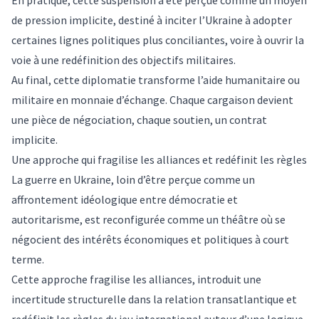
En pratique, cette suspension a été perçue comme un moyen
de pression implicite, destiné à inciter l’Ukraine à adopter
certaines lignes politiques plus
conciliantes
, voire à ouvrir la
voie à une redéfinition des objectifs militaires.
Au final, cette
diplomatie
transforme l’aide humanitaire ou
militaire en
monnaie d’échange
. Chaque cargaison devient
une pièce de négociation, chaque soutien, un contrat
implicite
.
Une approche qui fragilise les alliances et redéfinit les règles
La guerre en Ukraine, loin d’être perçue comme un
affrontement idéologique entre démocratie et
autoritarisme, est reconfigurée comme un théâtre où se
négocient des
intérêts
économiques et politiques à court
terme.
Cette approche fragilise les alliances, introduit une
incertitude structurelle dans la relation transatlantique et