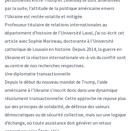
personnelles entre Trump et
Zelensky
se sont améliorées
par la suite, l’attitude de la politique américaine envers
l’Ukraine est restée volatile et mitigée.
Professeur titulaire de relations internationales au
département d’histoire de l’Université Laval, j’ai co-écrit cet
article avec Sophie Marineau, doctorante à l’Université
catholique de Louvain en histoire. Depuis 2014, la guerre en
Ukraine et la réaction internationale vis-à-vis du conflit sont
au centre de nos recherches respectives.
Une diplomatie transactionnelle
Depuis le début du nouveau mandat de Trump, l’aide
américaine à l’
Ukraine
s’inscrit donc dans une dynamique
résolument transactionnelle. Cette
approche
ne repose plus
sur des principes de solidarité, de défense des valeurs
démocratiques ou de sécurité collective, mais sur une logique
d’
échange
, où toute assistance doit générer un retour