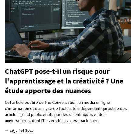
ChatGPT pose-t-il un risque pour
l'apprentissage et la créativité ? Une
étude apporte des nuances
Cet article est tiré de The Conversation, un média en ligne
d'information et d'analyse de l'actualité indépendant qui publie des
articles grand public écrits par des scientifiques et des
universitaires, dont l'Université Laval est partenaire.
—
29 juillet 2025