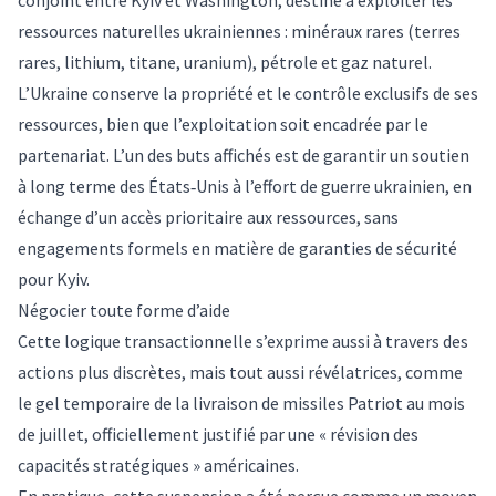
conjoint entre Kyiv et Washington, destiné à
exploiter
les
ressources naturelles ukrainiennes : minéraux rares (terres
rares, lithium, titane, uranium), pétrole et gaz naturel.
L’
Ukraine
conserve la propriété et le contrôle exclusifs de ses
ressources, bien que l’exploitation soit encadrée par le
partenariat
. L’un des buts affichés est de garantir un soutien
à long terme des États‑Unis à l’effort de guerre ukrainien, en
échange d’un accès prioritaire aux ressources, sans
engagements formels en matière de garanties de sécurité
pour
Kyiv
.
Négocier toute forme d’aide
Cette logique transactionnelle s’exprime aussi à travers des
actions plus discrètes, mais tout aussi révélatrices, comme
le
gel
temporaire de la livraison de missiles Patriot au mois
de
juillet
, officiellement justifié par une
« révision des
capacités stratégiques »
américaines.