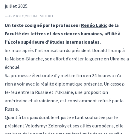
juillet 2025.
— AP PHOTO/MICHAEL SHTEKEL
Un texte cosigné par le professeur
Renéo Lukic
de la
Faculté des lettres et des sciences humaines, affilié à
l'École supérieure d’études internationales.
Six mois après l’intronisation du président Donald Trump à
la Maison-Blanche, son effort d’arrêter la guerre en Ukraine a
échoué.
Sa promesse électorale d’y mettre fin
« en 24 heures »
n’a
rien à voir avec la réalité diplomatique présente. Un cessez-
le-feu entre la Russie et l’Ukraine, une proposition
américaine et ukrainienne, est constamment refusé par la
Russie.
Quant à la
« paix durable et juste »
tant souhaitée par le
président Volodymyr Zelensky et ses alliés européens, elle