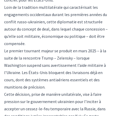
concret pour les États-Unis.
Loin de la tradition multilatérale qui caractérisait les
engagements occidentaux durant les premières années du
conflit russo-ukrainien, cette
diplomatie
est structurée
autour du concept de deal, dans lequel chaque concession –
qu’elle soit militaire, économique ou politique – doit être
compensée
.
Le premier tournant majeur se produit en
mars 2025
– à la
suite de la rencontre Trump – Zelensky – lorsque
Washington
suspend sans avertissement l’aide militaire à
l’Ukraine. Les États-Unis bloquent des livraisons déjà en
cours, dont des systèmes antiaériens essentiels et des
munitions de précision.
Cette décision, prise de manière unilatérale, vise à faire
pression
sur le gouvernement ukrainien pour l’inciter à
accepter un
cessez-le-feu
temporaire avec la Russie, dans