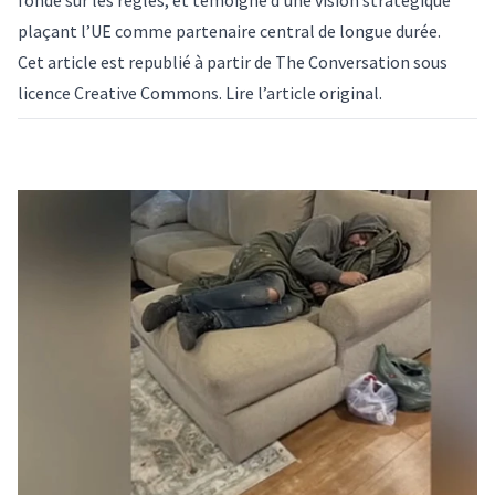
fondé sur les règles, et témoigne d’une vision stratégique
plaçant l’UE comme
partenaire
central de longue durée.
Cet article est republié à partir de
The Conversation
sous
licence Creative Commons. Lire l’
article original
.