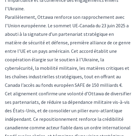
l’impartialité et la cohérence des
engagements
envers
l’Ukraine.
Parallèlement,
Ottawa renforce son rapprochement avec
l’Union européenne
. Le
sommet UE‑Canada du 23 juin 2025
a
abouti à la signature d’un
partenariat
stratégique en
matière de sécurité et défense, première
alliance
de ce genre
entre l’UE et un pays américain. Cet
accord
établit une
coopération élargie sur le soutien à l’Ukraine, la
cybersécurité, la mobilité militaire, les matières critiques et
les chaînes industrielles stratégiques, tout en offrant au
Canada
l’accès au fonds européen SAFE de 150 milliards €.
Cet alignement confirme une volonté d’Ottawa de diversifier
ses partenariats, de réduire sa
dépendance
militaire vis-à-vis
des
États-Unis
, et de consolider un pilier euro-atlantique
indépendant. Ce repositionnement renforce la
crédibilité
canadienne comme acteur fiable dans un ordre international