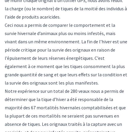
de munir chaque orignal d’un collier GPS, nous avons réduit
la charge (ou le nombre) de tiques de la moitié des individus à
l’aide de produits acaricides.
Ceci nous a permis de comparer le comportement et la
survie hivernale d’animaux plus ou moins infestés, mais
vivant dans un même environnement. La fin de l’hiver est une
période critique pour la survie des orignaux en raison de
l’épuisement de leurs réserves énergétiques. C’est
également à ce moment que les tiques consomment la plus
grande quantité de sang et que leurs effets sur la condition et
la survie des orignaux sont les plus manifestes.
Notre expérience sur un total de 280 veaux nous a permis de
déterminer que la tique d’hiver a été responsable de la
majorité des 67 mortalités hivernales comptabilisées et que
la plupart de ces mortalités ne seraient pas survenues en
absence de tiques. Les orignaux traités à la capture avec un