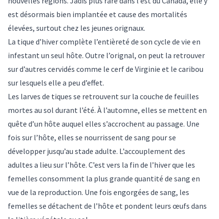
nouvelles régions. Jadis plus rare dans l’est du Canada, elle y
est désormais bien implantée et cause des mortalités
élevées, surtout chez les jeunes orignaux.
La tique d’hiver complète l’entièreté de son cycle de vie en
infestant un seul hôte. Outre l’orignal, on peut la
retrouver
sur d’autres cervidés
comme le cerf de Virginie et le caribou
sur lesquels elle a peu d’effet.
Les larves de tiques se retrouvent sur la couche de feuilles
mortes au sol durant l’été. À l’automne, elles se mettent en
quête d’un hôte auquel elles s’accrochent au passage. Une
fois sur l’hôte, elles se nourrissent de sang pour se
développer jusqu’au stade adulte. L’accouplement des
adultes a lieu sur l’hôte. C’est vers la fin de l’hiver que les
femelles consomment la plus grande quantité de sang en
vue de la reproduction. Une fois engorgées de sang, les
femelles se détachent de l’hôte et pondent leurs œufs dans