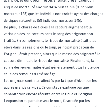
acaricide, et donc peu infestés ensuite, présentaient un
risque de mortalité environ 94 % plus faible (9 individus
morts sur 135) que les individus non traités ayant des charges
de tiques naturelles (58 individus morts sur 145).
De plus, la charge de tiques à la capture augmentait la
variation des indicateurs dans le sang
des orignaux non
traités. En complément, le risque de mortalité était plus
élevé dans les régions où le loup, principal prédateur de
l’orignal, était présent, alors que la masse des orignaux à la
capture diminuait le risque de mortalité. Finalement, la
survie des jeunes mâles était généralement plus faible que
celle des femelles du même âge.
Les orignaux sont plus affectés par la tique d’hiver que les
autres grands cervidés. Ce constat s’explique par une
cohabitation encore récente entre la tique et l’orignal.
L’expansion du parasite vers le nord, favorisée par les