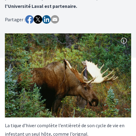
l'Université Laval est partenaire.
Partager :
La tique d’hiver complète l’entièreté de son cycle de vie en
infestant un seul hôte, comme l’orignal.