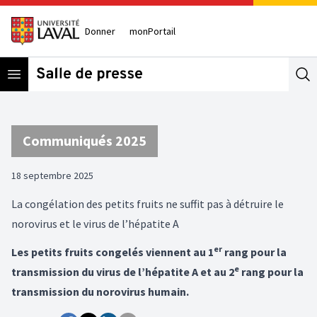
Donner
monPortail
Open menu
Se
Communiqués 2025
18 septembre 2025
La congélation des petits fruits ne suffit pas à détruire le
norovirus et le virus de l’hépatite A
er
Les petits fruits congelés viennent au 1
rang pour la
e
transmission du virus de l’hépatite A et au 2
rang pour la
transmission du norovirus humain.