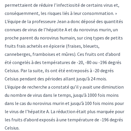
permettaient de réduire l’infectiosité de certains virus et,
conséquemment, les risques liés à leur consommation. »
L’équipe de la professeure Jean a donc déposé des quantités
connues de virus de l’hépatite A et du norovirus murin, un
proche parent du norovirus humain, sur cinq types de petits
fruits frais achetés en épicerie (fraises, bleuets,
canneberges, framboises et mûres). Ces fruits ont d’abord
été congelés à des températures de -20, -80 ou -196 degrés
Celsius. Par la suite, ils ont été entreposés à -20 degrés
Celsius pendant des périodes allant jusqu’à 24 mois.
L’équipe de recherche a constaté qu’il y avait une diminution
du nombre de virus dans le temps, jusqu’à 1000 fois moins
dans le cas du norovirus murin et jusqu’à 100 fois moins pour
le virus de l’hépatite A. La réduction était plus marquée pour
les fruits d’abord exposés à une température de -196 degrés
Celsius.