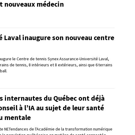
t nouveaux médecin
é Laval inaugure son nouveau centre
naugure le Centre de tennis Synex Assurance-Université Laval,
ains de tennis, 8 intérieurs et 8 extérieurs, ainsi que 6 terrains
ball.
s internautes du Québec ont déjà
seil à l’IA au sujet de leur santé
u mentale
te NETendances de l'Académie de la transformation numérique