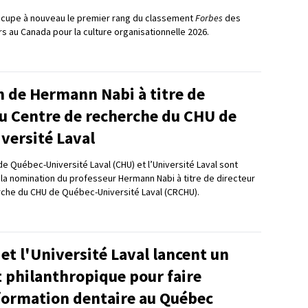
occupe à nouveau le premier rang du classement
Forbes
des
s au Canada pour la culture organisationnelle 2026.
 de Hermann Nabi à titre de
du Centre de recherche du CHU de
versité Laval
 Québec-Université Laval (CHU) et l’Université Laval sont
la nomination du professeur Hermann Nabi à titre de directeur
che du CHU de Québec-Université Laval (CRCHU).
et l'Université Laval lancent un
 philanthropique pour faire
 formation dentaire au Québec