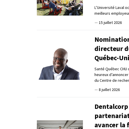
L’Université Laval 
meilleurs employeur
—
15 juillet 2026
Nomination
directeur 
Québec-Uni
Santé Québec CHU de
heureux d’annoncer 
du Centre de recher
—
8 juillet 2026
Dentalcorp 
partenariat
avancer la