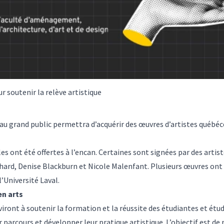
r soutenir la relève artistique
t au grand public permettra d’acquérir des œuvres d’artistes québé
es ont été offertes à l’encan. Certaines sont signées par des arti
hard, Denise Blackburn et Nicole Malenfant. Plusieurs œuvres ont
l’Université Laval.
en arts
iront à soutenir la formation et la réussite des étudiantes et étudi
parcours et développer leur pratique artistique. L’objectif est de