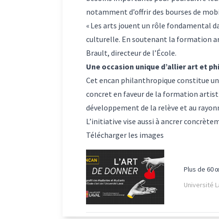
notamment d’offrir des bourses de mobili
« Les arts jouent un rôle fondamental da
culturelle. En soutenant la formation art
Brault, directeur de l’École.
Une occasion unique d’allier art et ph
Cet encan philanthropique constitue une
concret en faveur de la formation artis
développement de la relève et au rayon
L’initiative vise aussi à ancrer concrètem
Télécharger les images
Plus de 60 œ
Université 