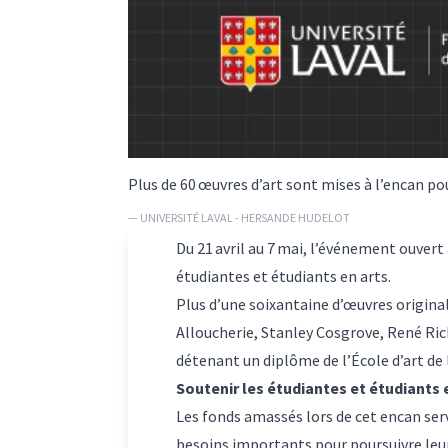
Plus de 60 œuvres d’art sont mises à l’encan pou
— UNIVERSITÉ LAVAL - HERSANDE HUDELOT
Du 21 avril au 7 mai, l’événement ouver
étudiantes et étudiants en arts.
Plus d’une soixantaine d’œuvres original
Alloucherie, Stanley Cosgrove, René Ric
détenant un diplôme de l’École d’art de 
Soutenir les étudiantes et étudiants 
Les fonds amassés lors de cet encan serv
besoins importants pour poursuivre leur 