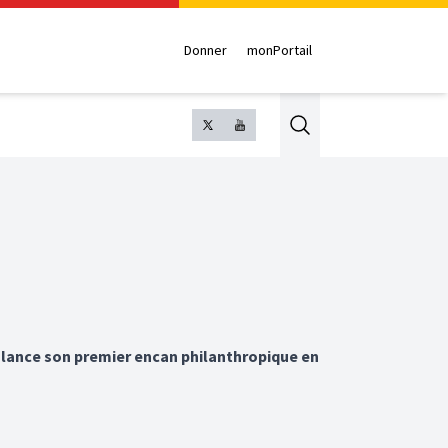
Donner
monPortail
Search
al lance son premier encan philanthropique en