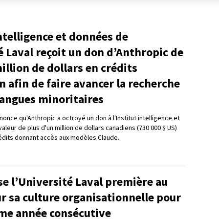
intelligence et données de
é Laval reçoit un don d’Anthropic de
illion de dollars en crédits
on afin de faire avancer la recherche
 langues minoritaires
nnonce qu'Anthropic a octroyé un don à l'Institut intelligence et
valeur de plus d'un million de dollars canadiens (730 000 $ US)
édits donnant accès aux modèles Claude.
se l’Université Laval première au
 sa culture organisationnelle pour
me année consécutive