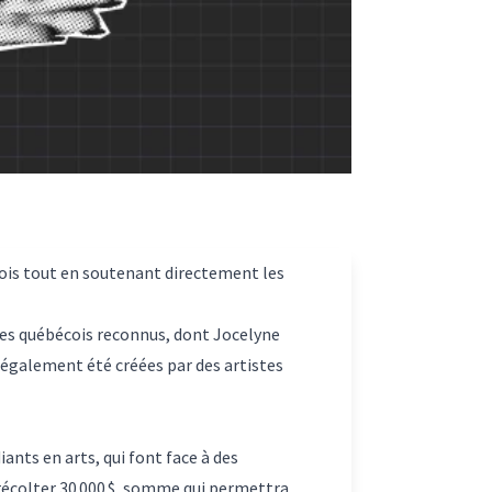
cois tout en soutenant directement les
stes québécois reconnus, dont Jocelyne
 également été créées par des artistes
ants en arts, qui font face à des
 récolter 30 000 $, somme qui permettra