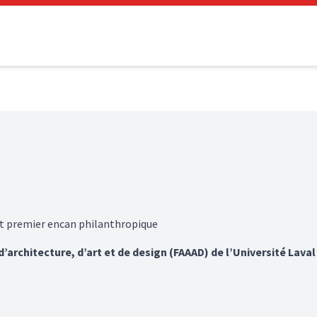
tout premier encan philanthropique
’architecture, d’art et de design (FAAAD) de l’Université Lav