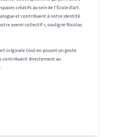
paces créatifs au sein de l’École d’art.
ialogue et contribuent à notre identité
otre avenir collectif », souligne Nicolas
art originale tout en posant un geste
urs contribuent directement au
à.