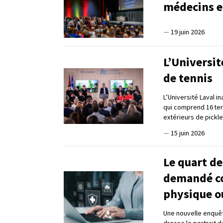
médecins e
—
19 juin 2026
L’Universit
de tennis
L’Université Laval i
qui comprend 16 terr
extérieurs de pickle
—
15 juin 2026
Le quart de
demandé con
physique o
Une nouvelle enquê