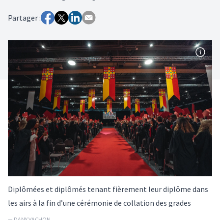
Partager :
Diplômées et diplômés tenant fièrement leur diplôme dans
les airs à la fin d’une cérémonie de collation des grades
— DANY VACHON