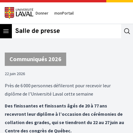
Donner
monPortail
Open menu
Se
Communiqués 2026
22 juin 2026
Près de 6 000 personnes défileront pour recevoir leur
diplôme de l’Université Laval cette semaine
Des finissantes et finissants âgés de 20 à 77 ans
recevront leur diplôme à l’occasion des cérémonies de
collation des grades, qui se tiendront du 22 au 27 juin au
Centre des congrès de Québec.