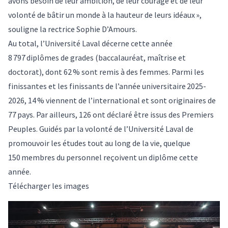
avons besoin de leur ambition, de leur courage et de leur
volonté de bâtir un monde à la hauteur de leurs idéaux »,
souligne la rectrice Sophie D’Amours.
Au total, l’Université Laval décerne cette année
8 797 diplômes de grades (baccalauréat, maîtrise et
doctorat), dont 62 % sont remis à des femmes. Parmi les
finissantes et les finissants de l’année universitaire 2025-
2026, 14 % viennent de l’international et sont originaires de
77 pays. Par ailleurs, 126 ont déclaré être issus des Premiers
Peuples. Guidés par la volonté de l’Université Laval de
promouvoir les études tout au long de la vie, quelque
150 membres du personnel reçoivent un diplôme cette
année.
Télécharger les images