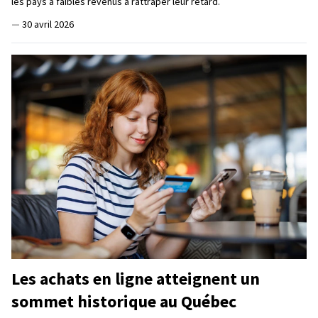
les pays à faibles revenus à rattraper leur retard.
—
30 avril 2026
Les achats en ligne atteignent un
sommet historique au Québec