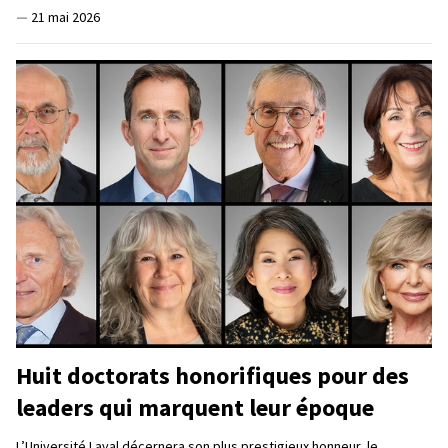
—
21 mai 2026
Huit doctorats honorifiques pour des
leaders qui marquent leur époque
L’Université Laval décernera son plus prestigieux honneur, le