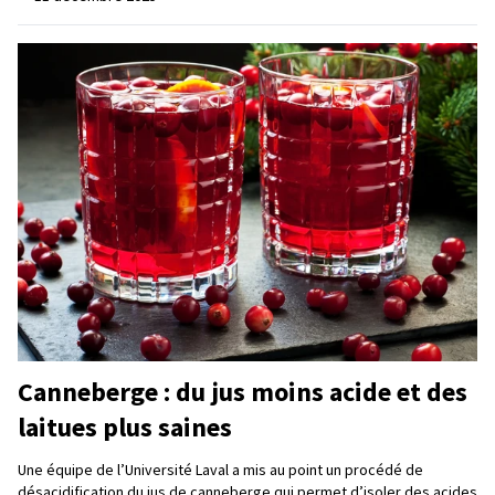
Canneberge : du jus moins acide et des
laitues plus saines
Une équipe de l’Université Laval a mis au point un procédé de
désacidification du jus de canneberge qui permet d’isoler des acides