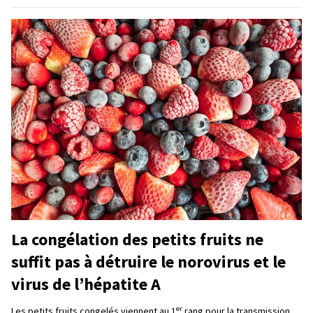
La congélation des petits fruits ne
suffit pas à détruire le norovirus et le
virus de l’hépatite A
er
Les petits fruits congelés viennent au 1
rang pour la transmission