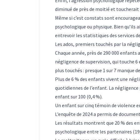
Enfin, l’agression psychologique répété
diminué de près de moitié et toucherait
Même si c’est constats sont encourageant
psychologique ou physique. Bien qu’ils a
entrevoir les statistiques des services 
Les ados, premiers touchés par la négli
Chaque année, près de 290 000 enfants au
négligence de supervision, qui touche 6 e
plus touchés : presque 1 sur 7 manque de 
Plus de 6 % des enfants vivent une négli
quotidiennes de l’enfant. La négligence
enfant sur 100 (0,4 %).
Un enfant sur cinq témoin de violence e
L’enquête de 2024 a permis de documenter
Les résultats montrent que 20 % des enf
psychologique entre les partenaires (19 