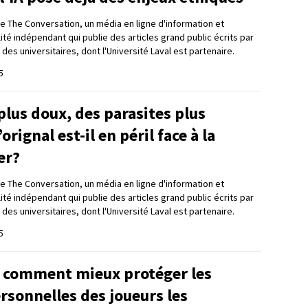
 de The Conversation, un média en ligne d'information et
lité indépendant qui publie des articles grand public écrits par
 des universitaires, dont l'Université Laval est partenaire.
5
plus doux, des parasites plus
’orignal est-il en péril face à la
er?
 de The Conversation, un média en ligne d'information et
lité indépendant qui publie des articles grand public écrits par
 des universitaires, dont l'Université Laval est partenaire.
5
: comment mieux protéger les
rsonnelles des joueurs les