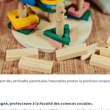
nt des attitudes parentales favorables envers la punition corpo
agné
, professeure à la Faculté des sciences sociales.