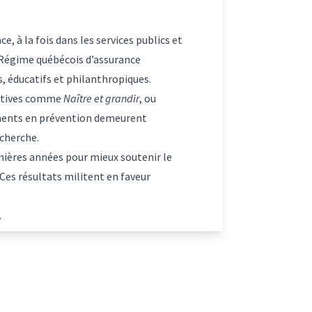
e, à la fois dans les services publics et
 Régime québécois d’assurance
s, éducatifs et philanthropiques.
iatives comme
Naître et grandir
, ou
ements en prévention demeurent
echerche.
nières années pour mieux soutenir le
 Ces résultats militent en faveur
.