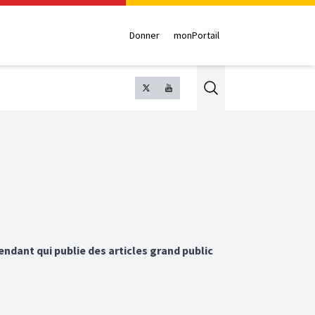
Donner
monPortail
Search
endant qui publie des articles grand public