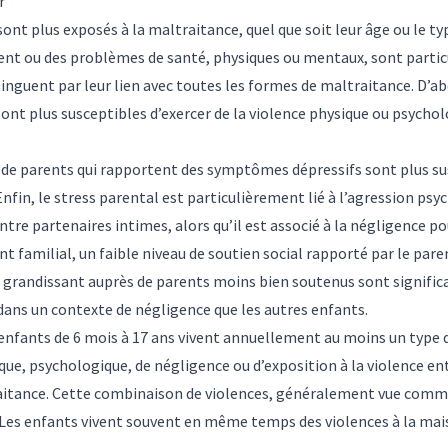
r
nt plus exposés à la maltraitance, quel que soit leur âge ou le ty
ment ou des problèmes de santé, physiques ou mentaux, sont parti
stinguent par leur lien avec toutes les formes de maltraitance. D’
ont plus susceptibles d’exercer de la violence physique ou psychol
 de parents qui rapportent des symptômes dépressifs sont plus sus
fin, le stress parental est particulièrement lié à l’agression psy
entre partenaires intimes, alors qu’il est associé à la négligence po
 familial, un faible niveau de soutien social rapporté par le paren
 grandissant auprès de parents moins bien soutenus sont significat
 dans un contexte de négligence que les autres enfants.
enfants de 6 mois à 17 ans vivent annuellement au moins un type de
que, psychologique, de négligence ou d’exposition à la violence en
aitance. Cette combinaison de violences, généralement vue comme
Les enfants vivent souvent en même temps des violences à la mais