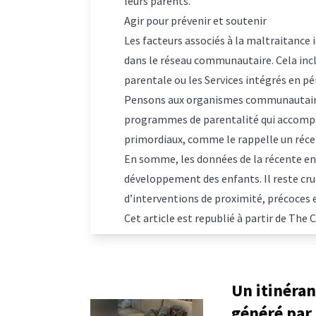
leurs parents.
Agir pour prévenir et soutenir
Les facteurs associés à la maltraitance i
dans le réseau communautaire. Cela inc
parentale ou les
Services intégrés en pé
Pensons aux organismes communautaires 
programmes de parentalité qui accompa
primordiaux, comme le rappelle un réc
En somme, les données de la récente enq
développement des enfants. Il reste cruc
d’interventions de proximité, précoces 
Cet article est republié à partir de
The C
Un itinéran
généré par 