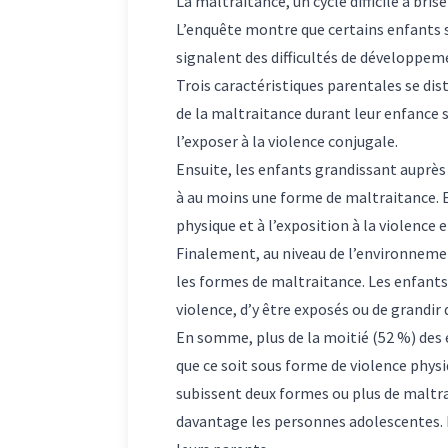
La maltraitance, un cycle difficile à brise
L’enquête montre que certains enfants so
signalent des difficultés de développe
Trois caractéristiques parentales se di
de la maltraitance durant leur enfance s
l’exposer à la violence conjugale.
Ensuite, les enfants grandissant auprès
à au moins une forme de maltraitance. En
physique et à l’exposition à la violence 
Finalement, au niveau de l’environnement
les formes de maltraitance. Les enfants
violence, d’y être exposés ou de grandir
En somme, plus de la moitié (52 %) des 
que ce soit sous forme de violence physi
subissent deux formes ou plus de maltr
davantage les personnes adolescentes. 