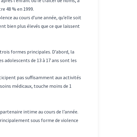
près l’enfant ou le traiter de noms, a
tre 48 % en 1999.
lence au cours d’une année, qu’elle soit
nt bien plus élevés que ce que laissent
rois formes principales. D’abord, la
es adolescents de 13 à 17 ans sont les
rticipent pas suffisamment aux activités
x soins médicaux, touche moins de 1
partenaire intime au cours de l’année.
principalement sous forme de violence