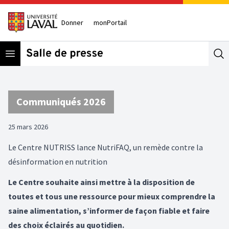
Donner
monPortail
Open menu
Se
Communiqués 2026
25 mars 2026
Le Centre NUTRISS lance NutriFAQ, un remède contre la
désinformation en nutrition
Le Centre souhaite ainsi mettre à la disposition de
toutes et tous une ressource pour mieux comprendre la
saine alimentation, s’informer de façon fiable et faire
des choix éclairés au quotidien.