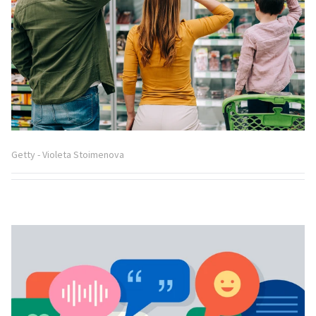
Getty - Violeta Stoimenova