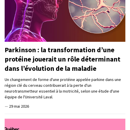
Parkinson : la transformation d’une
protéine jouerait un rôle déterminant
dans l’évolution de la maladie
Un changement de forme d'une protéine appelée parkine dans une
région clé du cerveau contribuerait à la perte d'un
neurotransmetteur essentiel à la motricité, selon une étude d'une
équipe de l'Université Laval.
—
29 mai 2026