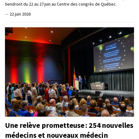
tiendront du 22 au 27 juin au Centre des congrès de Québec.
—
22 juin 2026
Une relève prometteuse : 254 nouvelles
médecins et nouveaux médecin