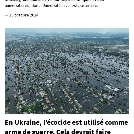
universitaires, dont l'Université Laval est partenaire.
—
15 octobre 2024
En Ukraine, l’écocide est utilisé comme
arme de guerre. Cela devrait faire