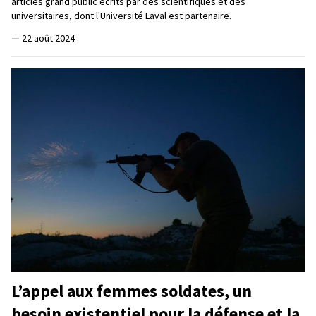
articles grand public écrits par des scientifiques et des
universitaires, dont l'Université Laval est partenaire.
—
22 août 2024
L’appel aux femmes soldates, un
besoin existentiel pour la défense et la