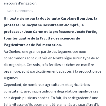
en cours d’irrigation.
— KAROLANE BOURDON
Un texte signé par la doctorante Karolane Bourdon, la
professeure
Jacynthe Dessureault-Rompré
, le
professeur
Jean Caron
et la professeure
Josée Fortin
,
tous les quatre de la Faculté des sciences de
l'agriculture et de l'alimentation.
Au Québec, une grande partie des légumes que nous
consommons sont cultivés en Montérégie sur un type de sol
dit organique. Ces sols, très fertiles et riches en matière
organique, sont particulièrement adaptés à la production de
légumes.
Cependant, de nombreux agriculteurs et agricultrices
constatent, avec inquiétude, une
dégradation rapide de ces
sols depuis plusieurs années
. En fait, ils se dégradent à une
telle vitesse qu’ils pourraient être amenés à
disparaître d’ici