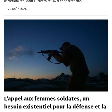
universitaires, dont l'Université Laval est partenaire.
—
22 août 2024
L’appel aux femmes soldates, un
besoin existentiel pour la défense et la