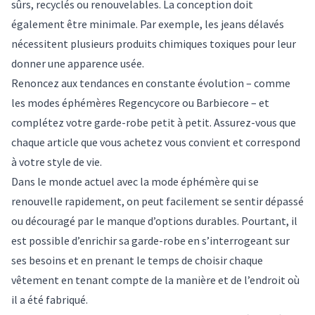
sûrs, recyclés ou renouvelables
. La conception doit
également être minimale. Par exemple, les jeans délavés
nécessitent
plusieurs produits chimiques toxiques
pour leur
donner une apparence usée.
Renoncez aux tendances en constante évolution – comme
les modes éphémères
Regencycore
ou
Barbiecore
– et
complétez votre garde-robe petit à petit. Assurez-vous que
chaque article que vous achetez vous convient et correspond
à votre style de vie.
Dans le monde actuel avec la mode éphémère qui se
renouvelle rapidement, on peut facilement se sentir dépassé
ou découragé par le manque d’options durables. Pourtant, il
est possible d’enrichir sa garde-robe en s’interrogeant sur
ses besoins et en prenant le temps de choisir chaque
vêtement en tenant compte de la manière et de l’endroit où
il a été fabriqué.