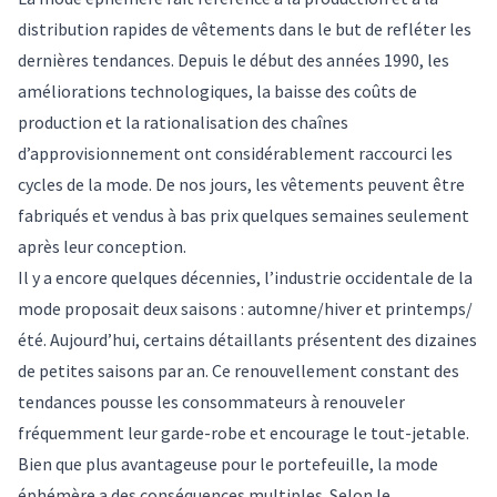
distribution rapides de vêtements dans le but de refléter les
dernières tendances.
Depuis le début des années 1990, les
améliorations technologiques, la baisse des coûts de
production et la rationalisation des chaînes
d’approvisionnement
ont considérablement raccourci les
cycles de la mode. De nos jours, les vêtements peuvent être
fabriqués et vendus à bas prix quelques semaines seulement
après leur conception.
Il y a encore quelques décennies, l’industrie occidentale de la
mode proposait deux saisons : automne/hiver et printemps/
été. Aujourd’hui,
certains détaillants présentent des dizaines
de petites saisons par an
. Ce renouvellement constant des
tendances pousse les consommateurs à renouveler
fréquemment leur garde-robe et encourage le
tout-jetable
.
Bien que plus avantageuse pour le portefeuille, la mode
éphémère a des conséquences multiples. Selon le