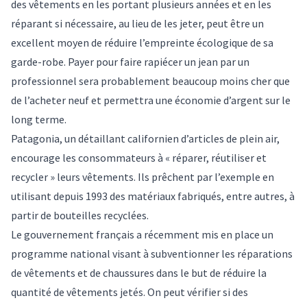
des vêtements en les portant plusieurs années et en les
réparant si nécessaire,
au lieu de les jeter, peut être un
excellent moyen de réduire l’empreinte écologique de sa
garde-robe
. Payer pour faire rapiécer un jean par un
professionnel sera probablement beaucoup moins cher que
de l’acheter neuf et permettra une économie d’argent sur le
long terme.
Patagonia, un détaillant californien d’articles de plein air,
encourage les consommateurs à
« réparer, réutiliser et
recycler »
leurs vêtements. Ils prêchent par l’exemple en
utilisant depuis 1993 des
matériaux fabriqués, entre autres, à
partir de bouteilles
recyclées.
Le gouvernement français a récemment mis en place un
programme national visant à
subventionner les réparations
de vêtements et de chaussures
dans le but de réduire la
quantité de vêtements jetés. On peut vérifier si des