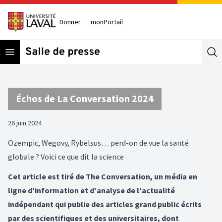
Donner
monPortail
Open menu
Se
Échos de La Conversation 2024
26 juin 2024
Ozempic, Wegovy, Rybelsus… perd-on de vue la santé
globale ? Voici ce que dit la science
Cet article est tiré de The Conversation, un média en
ligne d'information et d'analyse de l'actualité
indépendant qui publie des articles grand public écrits
par des scientifiques et des universitaires, dont