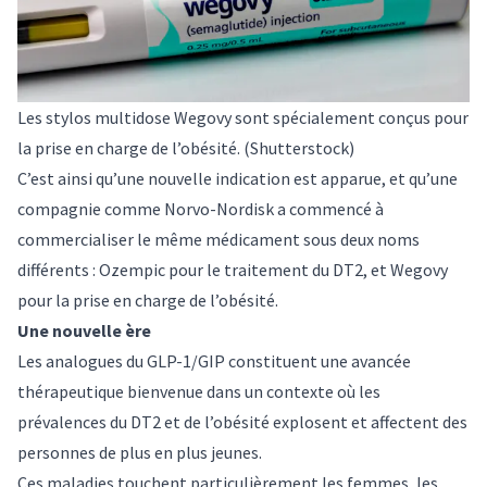
Les stylos multidose Wegovy sont spécialement conçus pour
la prise en charge de l’obésité.
(Shutterstock)
C’est ainsi qu’une nouvelle indication est apparue, et qu’une
compagnie comme Norvo-Nordisk a commencé à
commercialiser le même médicament sous deux noms
différents : Ozempic pour le traitement du DT2, et
Wegovy
pour la prise en charge de l’obésité
.
Une nouvelle ère
Les analogues du GLP-1/GIP constituent une avancée
thérapeutique bienvenue dans un contexte où les
prévalences du DT2
et de
l’obésité
explosent et affectent des
personnes de plus en plus jeunes.
Ces maladies touchent particulièrement les femmes, les