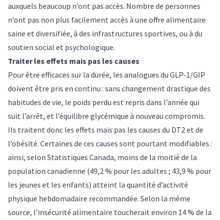
auxquels beaucoup n’ont pas accès. Nombre de personnes
n’ont pas non plus facilement accès à une
offre alimentaire
saine et diversifiée
, à des infrastructures sportives, ou à du
soutien social et psychologique.
Traiter les effets mais pas les causes
Pour être efficaces sur la durée, les analogues du GLP-1/GIP
doivent être pris en continu : sans changement drastique des
habitudes de vie, le
poids perdu est repris dans l’année qui
suit l’arrêt
, et l’équilibre glycémique à nouveau compromis.
Ils traitent donc les effets mais pas les causes du DT2 et de
l’obésité. Certaines de ces causes sont pourtant modifiables :
ainsi, selon
Statistiques Canada
, moins de la moitié de la
population canadienne (49,2 % pour les adultes ; 43,9 % pour
les jeunes et les enfants) atteint la quantité d’activité
physique hebdomadaire recommandée. Selon la même
source, l’
insécurité alimentaire
toucherait environ 14 % de la