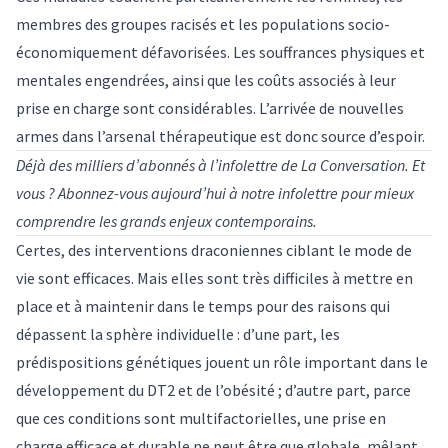
membres des groupes racisés et les populations socio-
économiquement défavorisées. Les souffrances physiques et
mentales engendrées, ainsi que les coûts associés à leur
prise en charge sont considérables. L’arrivée de nouvelles
armes dans l’arsenal thérapeutique est donc source d’espoir.
Déjà des milliers d’abonnés à l’infolettre de
La Conversation
. Et
vous ? Abonnez-vous aujourd’hui à notre
infolettre
pour mieux
comprendre les grands enjeux contemporains.
Certes, des interventions draconiennes ciblant le mode de
vie sont efficaces. Mais elles sont très difficiles à mettre en
place et à maintenir dans le temps pour des raisons qui
dépassent la sphère individuelle : d’une part, les
prédispositions génétiques jouent un rôle important dans le
développement du DT2 et de l’obésité ; d’autre part, parce
que ces conditions sont
multifactorielles
, une prise en
charge efficace et durable ne peut être que globale, mêlant