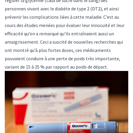
réguler la glycémie (taux de sucre dans le sang) des
personnes vivant avec le diabète de type 2 (DT2), et ainsi
prévenir les complications liées à cette maladie. C’est au
cours des études menées pour évaluer leur innocuité et leur
efficacité qu’on a remarqué qu’ils entraînaient aussi un
amaigrissement. Ceci a suscité de nouvelles recherches qui
ont montré qu’à plus fortes doses, ces médicaments
pouvaient conduire à une
perte de poids très importante
,
variant de 15 à 25 % par rapport au poids de départ.